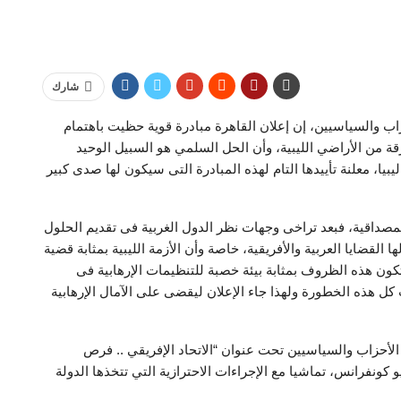
شارك
ب والسياسيين، إن إعلان القاهرة مبادرة قوية حظيت باهتمام
ة من الأراضي الليبية، وأن الحل السلمي هو السبيل الوحيد
يا، معلنة تأييدها التام لهذه المبادرة التى سيكون لها صدى كبير
مصداقية، فبعد تراخى وجهات نظر الدول الغربية فى تقديم الحلول
القضايا العربية والأفريقية، خاصة وأن الأزمة الليبية بمثابة قضية
تكون هذه الظروف بمثابة بيئة خصبة للتنظيمات الإرهابية فى
ل هذه الخطورة ولهذا جاء الإعلان ليقضى على الآمال الإرهابية
لأحزاب والسياسيين تحت عنوان “الاتحاد الإفريقي .. فرص
و كونفرانس، تماشيا مع الإجراءات الاحترازية التي تتخذها الدولة