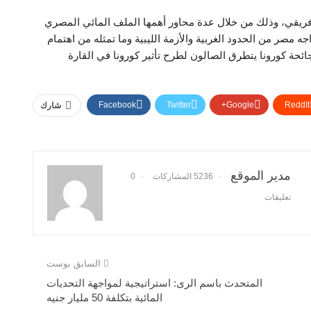
فريقي، وذلك من خلال عدة محاور أهمها الملف المائي المصري
مصر من الحدود الغربية والأزمة الليبية وما تمثله من اهتمام
ئحة كورونا يتطرق الصالون لطرح تأثير كورونا في القارة
Facebook
Twitter
Google+
ReddIt
شارك
مدير الموقع
5236 المشاركات
0
تعليقات
السابق بوست
المتحدث باسم الرى: استراتيجية لمواجهة التحديات
المائية بتكلفة 50 مليار جنيه