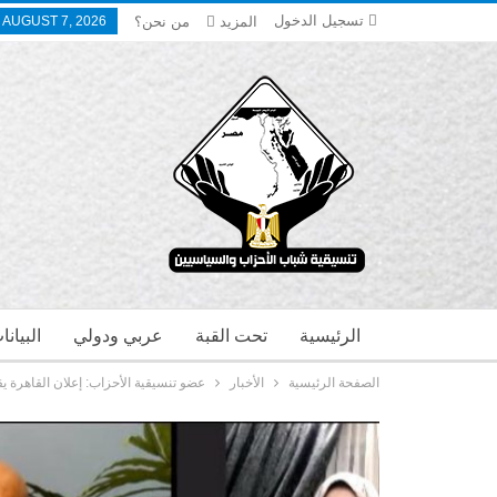
تسجيل الدخول
المزيد
من نحن؟
, AUGUST 7, 2026
الرئيسية
تحت القبة
عربي ودولي
البيان
الصفحة الرئيسية
الأخبار
عضو تنسيقية الأحزاب: إعلان القاهرة ي