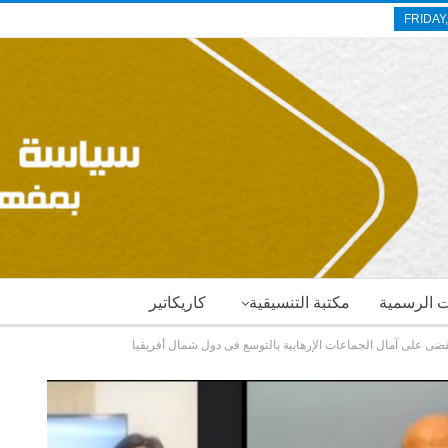
FRIDAY
ات الرسمية
مكتبة التنسيقية
كاريكاتير
قضى على آمال الجماعات الإرهابية بالتوسع فى دول شمال أفريقيا