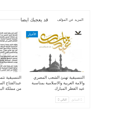
قد يعجبك ايضا
المزيد عن المؤلف
الأخبار
التنسيقية تهنئ الشعب المصري
التنسيقية تثم
والامة العربية والاسلامية بمناسبة
عبدالفتاح ال
عيد الفطر المبارك
من مملكة الب
السابق
التالي