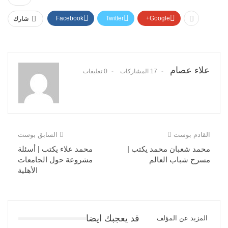
Facebook
Twitter
Google+
شارك
علاء عصام
17 المشاركات
0 تعليقات
القادم بوست
السابق بوست
محمد شعبان محمد يكتب |
محمد علاء يكتب | أسئلة
مسرح شباب العالم
مشروعة حول الجامعات
الأهلية
قد يعجبك ايضا
المزيد عن المؤلف