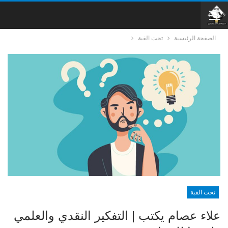
الصفحة الرئيسية
تحت القبة
تحت القبة
علاء عصام يكتب | التفكير النقدي والعلمي