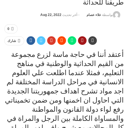
طريقنا للحداثة
آخر تحديث
Aug 22, 2022
بواسطة
علاء عصام
0
شارك
أعتقد أننا في حاجة ماسة لزرع مجموعة
من القيم الحداثية والوطنية في مناهج
التعليم، فمثلا عندما اطلعت علي العلوم
الانسانية في مراحل الدراسة المختلفة لم
اجد مواد تشرح اهداف جمهوريتنا الجديدة
التي احاول ان اخمنها ومن ضمن تخميناتي
رفع لواء دولة القانون والمواطنة
والمساواة الكاملة بين الرجل والمراة في
كل المجالات مع شرح وافي لدور المراة