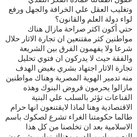
وتغليب العقل علي الخرافة والجهل ورفع
لواء دولة العلم والقانون؟
حتي أكون اكثر صراحة مازال هناك
مواطنين كثر مقتنعين ان تجارة الاثار حلال
شرعا ولا يفهمون الفرق بين الشريعة
والفقة حيث لا يدركون ان فتوي تحليل
تجارة الاثار اجتهاد بشري بغيض الهدف
منه تدمير الهوية المصرية وهناك مواطنين
مازالوا يحرمون قروض البنوك وهذه
القناعات تؤثر بالسلب علي البنية
الاقتصادية وهنا لماذا لايقتنعون انها حرام
طالما حكومتنا الغراء تشرع لصكوك باسم
الاسلامية بعد ان تخلصنا من كل هذا
النصب باسم الدين وهناك نواب يشرعون