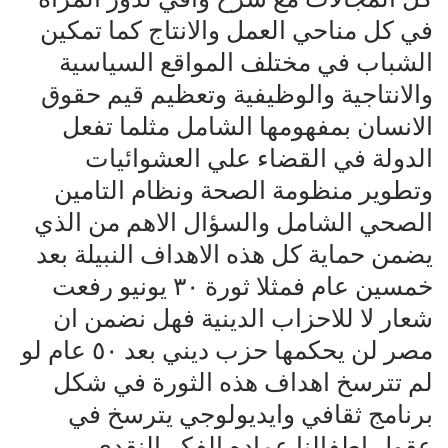
في كل مناحي العمل والانتاج كما تمكين
الشباب في مختلف المواقع السياسية
والانتاجية والوظيفية وتعظيم قيم حقوق
الانسان بمفهومها الشامل مثلما تفعل
الدولة في القضاء علي العشوائيات
وتطوير منظومة الصحة ونظام التامين
الصحي الشامل والسؤال الاهم من الذي
يضمن حماية كل هذه الاهداف النبيلة بعد
خمسين عام فمثلا ثورة ٣٠ يونيو رفعت
شعار لا للاحزاب الدينية فهل نضمن ان
مصر لن يحكمها حزب ديني بعد ٥٠ عام لو
لم تترسخ اهداف هذه الثورة في شكل
برنامج ثقافي وايديولوجي يترسخ في
عقول اطفالنا عماده الفكر النقدي