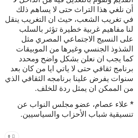
أن نلغي هذا التراث حتى لا يساهم ذلك
في تغريب الشعب، حيث ان التغريب ينقل
لنا مفاهيم غربية خطيرة تؤثر بالسلب
على النسيج الاجتماعي المصري مثل
الشذوذ الجنسي وغيرها من الموبيقات
كما يجب ان نعلن بشكل واضح ومحدد
برنامج ثقافي حتى لا ياتي ايا من كان بعد
سنوات يفرض علينا برنامجه الثقافي الذي
من الممكن ان يمثل ردة للخلف.
* علاء عصام، عضو مجلس النواب عن
تنسيقية شباب الأحزاب والسياسيين.
0