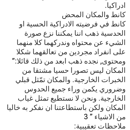
ادراكيا.
كانط والمكان المحض
كانط في فرضيته الادراكية الحسية او
الحدسية ذهب اننا يمكننا نزع صورة
الشيء عن محتواه وندركهما كلا منهما
على انفراد مجردين من تعالقهما شكلا
ومحتوى, نجده ذهب ابعد من ذلك قائلا:”
المكان ليس تصورا حسيا مشتقا من
الخبرات الخارجية. والمكان تمّثل قبلي
وضروري يكمن وراء جميع الحدوس
الخارجية. ونحن لا نستطيع تمثل غياب
المكان ولكن باستطاعتنا ان نفكر به خاليا
من الاشياء ” 3
ملاحظات تعقيبية: