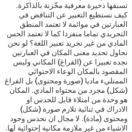
تسبقها ذخيرة معرفية مخّزنة بالذاكرة.
كيف نستطيع التعبير عن التناقض في
العبارتين في موائمة لا تعتمد المنطق
التجريدي تماما منفردا كما لا تعتمد الحس
المادي من غير تجريد تعبير اللغة؟ لو نحن
نحاول تحديد معنى المكان في العبارتين
نجده تعبيرا عن (الفراغ) المكاني وليس
المقصود بالمكان الوعاء الاحتوائي
الممتليء ماديا (صورة ومحتوى) بل الفراغ
(شكل) مجرد من محتواه المادي. المكان
هو وحدة من امتلاء قابل للحدس او
الادراك في ثنائية تلازم صورة (شكل)
ومحتوى (مادة). لا مجال ان نحدس وجود
الاشياء من غير ملازمة مكانية إحتوائية لها.