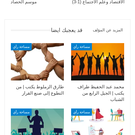
الاقتصاد وعلم الاجتماع (1-3)
موسم الحصاد
قد يعجبك ايضا
المزيد عن المؤلف
مساحة رأي
مساحة رأي
محمد عبد الحفيظ طراف
طارق الزملوط يكتب | من
يكتب | الجيل الرابع من
التطوع إلى صنع القرار
الشباب
مساحة رأي
مساحة رأي