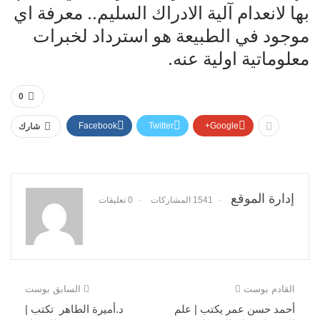
بها لانعدام آلية الادراك السليم.. معرفة اي
موجود في الطبيعة هو استرداد لخبرات
معلوماتية اولية عنه.
0
Facebook
Twitter
Google+
شارك
إدارة الموقع
1541 المشاركات
0 تعليقات
القادم بوست
السابق بوست
أحمد حسن عمر يكتب | علم
د.أميرة الطاهر تكتب |