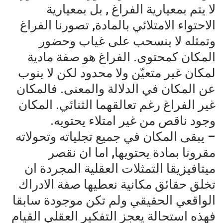
لا يتم بمعيارية الفراغ , بل بمعيارية
الاحتواء الامتلائي بالمادة, تصورنا الفراغ
وتمثله لا ينسحب على غياب وحضور
المكان كمحتوى. الفراغ هو صفة مادية
لمكان غير متعيّن ولا محدود لكن لا ينوب
عن المكان في الدلالة والمعنى. فالمكان
غير الفراغ رغم تعالقهما الثنائي. المكان
وجود ناقص من غير امتلاء يحتويه.
– يبقى المكان في جميع تجلياته وتحولاته
مقرونا بمادة يحتويها, اما ان نقصر
ميتافيزيقا التمثلات العقلية المجردة ان
تخلق حقائق مكانية نعطيها صفة الادراك
الواقعي الحقيقي ولم تكن موجودة سابقا
فهذه استحالة يعجز التفكير العقلي القيام