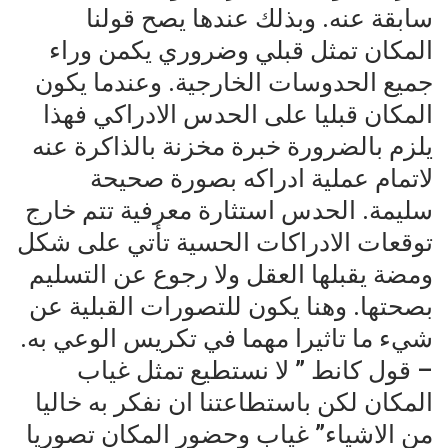
سابقة عنه. وبذلك عندها يصح قولنا
المكان تمثل قبلي وضروري يكمن وراء
جميع الحدوسات الخارجية. وعندما يكون
المكان قبليا على الحدس الادراكي فهذا
يلزم بالضرورة خبرة مخزنة بالذاكرة عنه
لاتمام عملية ادراكه بصورة صحيحة
سليمة. الحدس استثارة معرفية تتم خارج
توقعات الادراكات الحسية تأتي على شكل
ومضة يقبلها العقل ولا رجوع عن التسليم
بصحتها. وهنا يكون للتصورات القبلية عن
شيء ما تاثيرا مهما في تكريس الوعي به.
– قول كانط ” لا نستطيع تمثل غياب
المكان لكن باستطاعتنا ان نفكر به خاليا
من الاشياء” غياب وحضور المكان تصوريا