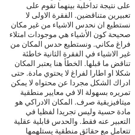
على نتيجة تداخلية بينهما تقوم على
تعبيرين متناقضين. الفقرة الاولى لا
نستطيع ان نحدس الاشياء من غير مكان
صحيحة كون الأشياء هي موجودات امتلاء
فراغ مكاني. ونستطيع حدس المكان من
غير الاشياء في الفقرة الثانية خاطئة
تناقض ما قبلها. الخطأ هنا يعتبر المكان
شكلا او اطارا لفراغ لا يحتوي مادة. حتى
ادراك الشكل مجردا عن محتواه لا يمكن
تمريره بسهولة الا في معايير منطقية
ميتافيزيقية صرف. المكان الادراكي هو
مادة حسية وليس تجريدا لفظيا في
التعبير عنه فقط. والحدس قابلية عقلية
تتعامل مع حقائق منطقية يستلهمها