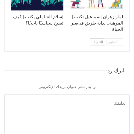
لمار زهران إسماعيل تكتب |
إسلام الشاملي يكتب | كيف
الموهبة.. بداية طريق قد يغير
تصبح سياسيًا ناجحًا؟
الحياة
السابق
التالي
اترك رد
لن يتم نشر عنوان بريدك الإلكتروني.