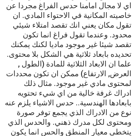
اي لا مجال امامنا حدس الفراغ مجردا عن
خاصيته المكانية في الاحتواء المادي. ان
تقول مكان يعني انك تقصد امتلاء شيئي
محدود. وعندما تقول فراغ انما تكون
تقصد شيئا غير موجود ماديا لكنك يمكنك
تحديده بابعاد ثلاثية هي الشكل بلا محتوى.
علما ان الابعاد الثلاثية للمادة (الطول ,
العرض, الارتفاع) ممكن ان تكون محددات
لمحتوى مادي غير موجود. مثال ذلك
ادراك غرفة خالية من اي شيء تحتويه
بابعادها الهندسية.. حدس الاشياء يلزم عنه
نوع من الادراك الذي يجمع توفر صورة
ومحتوى لكل مدرك ذهني. والحدس الذي
يتخطى معيار المنطق والحس انما يكون