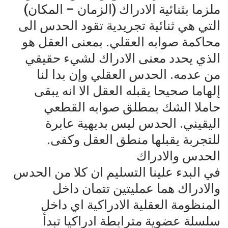
ملزما بثنائية الادراك (الزمان – المكان)
التي هي ثنائية تجريدية تقود الحدس الى
محاكمة صوابه العقلي. بمعنى العقل هو
الذي يحدد معنى الادراك لشيء حقيقي
من عدمه. الحدس العقلي وإن بدا لنا
إلهاما صحيحا يقبله العقل الا انه يبقى
حاملا الشك بمطلق صوابه القطعي
اليقيني. الحدس ليس بديهية عابرة
للتجربة يقبلها منطق العقل وكفى.
الحدس والادراك
في البدء علينا التسليم ان كلا من الحدس
والادراك هما عمليتين تتمان داخل
المنظومة العقلية الادراكية اي داخل
سلسلة عضوية مترابطة ادراكيا تبدأ