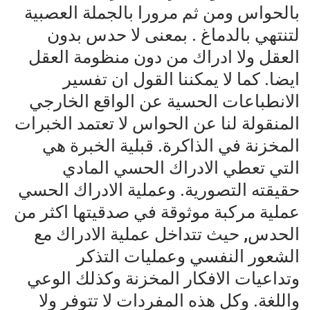
بالحواس ومن ثم مرورا بالجملة العصبية
لتنتهي بالدماغ . بمعنى لا حدس بدون
العقل ولا ادراك من دون منظومة العقل
ايضا. كما لا يمكننا القول ان تفسير
الانطباعات الحسية عن الواقع الخارجي
المنقولة لنا عن الحواس لا تعتمد الخبرات
المخزنة في الذاكرة. قبلية الخبرة هي
التي تعطي الادراك الحسي المادي
حقيقته التصورية. وعملية الادراك الحسي
عملية مركبة موثوقة في صدقيتها اكثر من
الحدس, حيث تتداخل عملية الادراك مع
الشعور النفسي وعمليات التذكر
وتداعيات الافكار المخزنة وكذلك الوعي
واللغة. وكل هذه المفردات لا تتوفر ولا