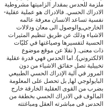
ملزمة للحدس بمقدار الزاميتها مشروطية
الادراك الحسي. فالادراك هو عملية عقلية-
نفسية تساعد الانسان معرفة عالمه
الخارجي,والوصول الى معان ودلالات
الاشياء وذلك عن طريق تنظيم المثيرات
الحسية لتفسيرها وصياغتها في كليّات
ذات معنى. ( نقلا عن موقع موضوع
الالكتروني). اما الحدس فهي قدرة عقلية
تخييلية تصل حقائق الاشياء من دون
المرور في آلية الإدراك الحسي الطبيعي
البايولوجي لها, بل تحصل على المعلومة
بضرب من القوى العقلية الخارقة خارج
المالوف في الادراك الحسي بخطفة من
الحدس في مباشرته العقل ومباغتته