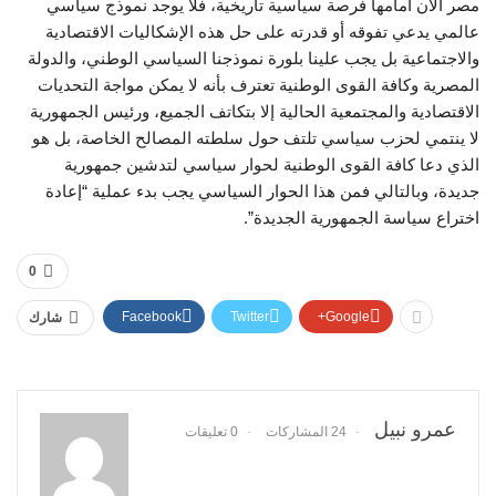
مصر الآن أمامها فرصة سياسية تاريخية، فلا يوجد نموذج سياسي
عالمي يدعي تفوقه أو قدرته على حل هذه الإشكاليات الاقتصادية
والاجتماعية بل يجب علينا بلورة نموذجنا السياسي الوطني، والدولة
المصرية وكافة القوى الوطنية تعترف بأنه لا يمكن مواجة التحديات
الاقتصادية والمجتمعية الحالية إلا بتكاتف الجميع، ورئيس الجمهورية
لا ينتمي لحزب سياسي تلتف حول سلطته المصالح الخاصة، بل هو
الذي دعا كافة القوى الوطنية لحوار سياسي لتدشين جمهورية
جديدة، وبالتالي فمن هذا الحوار السياسي يجب بدء عملية “إعادة
اختراع سياسة الجمهورية الجديدة”.
0
Facebook
Twitter
Google+
شارك
عمرو نبيل
24 المشاركات
0 تعليقات