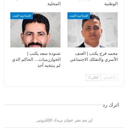
الوطنية
المحلية
افتتاحية العدد
افتتاحية العدد
محمد فرج يكتب | العنف
شنودة سعد يكتب |
الأسري والتفكك الاجتماعي
الخوارزميات… الحاكم الذي
لم ينتخبه أحد
السابق
التالي
اترك رد
لن يتم نشر عنوان بريدك الإلكتروني.