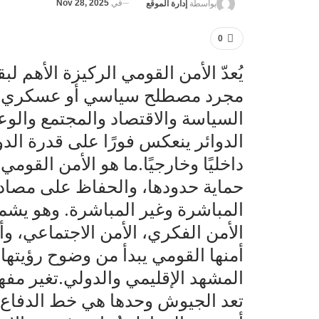
في
Nov 28, 2025
بواسطة
إدارة الموقع
0
يُعدّ الأمن القومي الركيزة الأهم ل
مجرد مصطلح سياسي أو عسكري، بل
السياسة والاقتصاد والمجتمع والو
الدوائر ينعكس فورًا على قدرة ال
داخليًا وخارجيًا.ما هو الأمن القوم
حماية حدودها، والحفاظ على مصادر 
المباشرة وغير المباشرة. وهو يشم
الأمن الفكري، الأمن الاجتماعي، و
أمنها القومي يبدأ من وضوح رؤيتها 
المشهد الإقليمي والدولي.تغير مفه
تعد الجيوش وحدها هي خط الدفاع ا