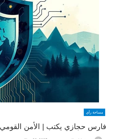
مساحة رأي
فارس حجازي يكتب | الأمن القومي..