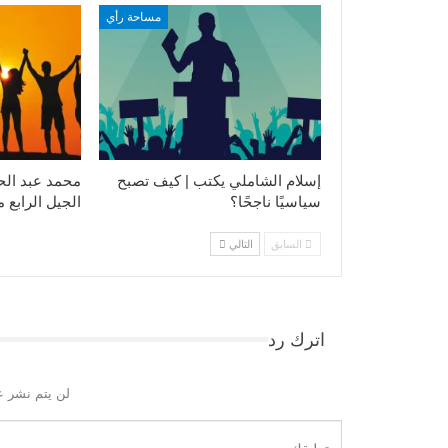
مساحة رأي
إسلام الشاملي يكتب | كيف تصبح
محمد عبد الح
سياسيًا ناجحًا؟
الجيل الرابع 
السابق
التالي
اترك رد
لن يتم نشر ع