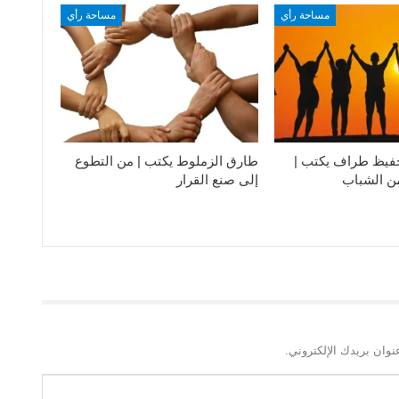
مساحة رأي
مساحة رأي
فيظ طراف يكتب |
طارق الزملوط يكتب | من التطوع
من الشباب
إلى صنع القرار
نوان بريدك الإلكتروني.