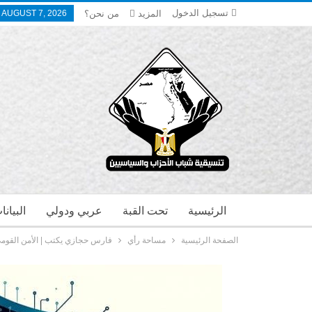
تسجيل الدخول
المزيد
من نحن؟
, AUGUST 7, 2026
الرئيسية
تحت القبة
عربي ودولي
البيان
الصفحة الرئيسية
مساحة رأي
فارس حجازي يكتب | الأمن القومي.