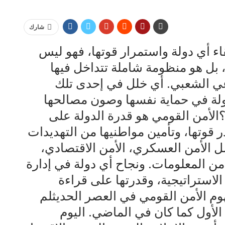
شارك
بقاء أي دولة واستمرار قوتها، فهو ليس
 هو منظومة شاملة تتداخل فيها
عي الشعبي. أي خلل في إحدى تلك
دولة في حماية نفسها وصون مصالحها
ي؟الأمن القومي هو قدرة الدولة على
قوتها، وتأمين مواطنيها من التهديدات
ل الأمن العسكري، الأمن الاقتصادي،
أمن المعلومات. ونجاح أي دولة في إدارة
الاستراتيجية، وقدرتها على قراءة
وم الأمن القومي في العصر الحديثلم
لأول كما كان في الماضي. اليوم