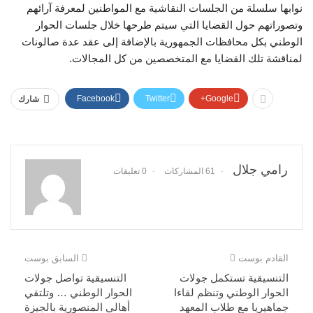
نوابها سلسلة من الجلسات النقاشية مع المواطنين لمعرفة آرائهم
وتصوراتهم حول القضايا التي سيتم طرحها خلال جلسات الحوار
الوطني بكل محافظات الجمهورية بالإضافة إلى عقد عدة صالونات
لمناقشة تلك القضايا مع المتخصصين من كل المجالات.
Facebook
Twitter
Google+
شارك
رامي جلال
61 المشاركات
0 تعليقات
القادم بوست
السابق بوست
التنسيقية تستكمل جولات
التنسيقية تواصل جولات
الحوار الوطني وتنظم لقاءا
الحوار الوطني … وتلتقي
جماهيريا مع طلاب المعهد
أهالي المنصورية بالجيزة