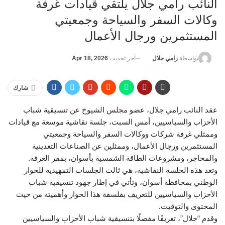
النائب رامي جلال يلتقي قيادات غرفة
وكالات السفر والسياحة وجمعيتي
المستثمرين ورجال الأعمال
آخر تحديث
Apr 18, 2026
بواسطة
رامي جلال
شارك
عقد النائب رامي جلال، عضو مجلس الشيوخ عن تنسيقية شباب
الأحزاب والسياسيين، أمس السبت، جلسة نقاشية موسعة مع قيادات
وممثلي غرفة شركات ووكالات السفر والسياحة وجمعيتي
المستثمرين ورجال الأعمال، وممثلين عن الصناعات التعدينية
والمحاجر، ومشروعات الطاقة الشمسية بأسوان، بمقر الغرفة.
وتعد هذه الجلسة النقاشية، هي ثالث الجلسات التمهيدية للحوار
الوطني بمحافظة أسوان، وتأتي في إطار جهود تنسيقية شباب
الأحزاب والسياسيين للتعريف بفلسفة هذا الحوار وأهميته من حيث
المحتوى والتوقيت.
وقدم “جلال”، تعريفًا مفصلًا بتنسيقية شباب الأحزاب والسياسيين