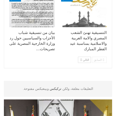
التنسيقية تهنئ الشعب
بيان من تنسيقية شباب
المصري والامة العربية
الأحزاب والسياسيين حول رد
والاسلامية بمناسبة عيد
وزارة الخارجية المصرية على
الفطر المبارك
تصريحات…
السابق
التالي
التعليقات مغلقة، ولكن
تركبكس
وبينغبكس مفتوحة.