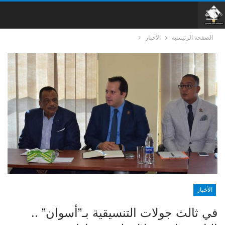
الصفحة الرئيسية
الأخبار
الأخبار
في ثالث جولات التنسيقية بـ”أسوان” ..