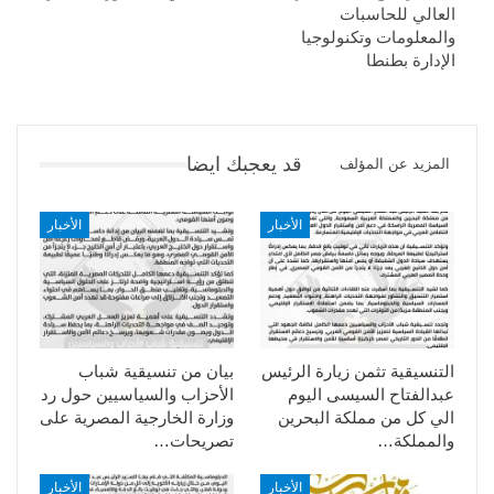
العالي للحاسبات
والمعلومات وتكنولوجيا
الإدارة بطنطا
قد يعجبك ايضا
المزيد عن المؤلف
الأخبار
الأخبار
التنسيقية تثمن زيارة الرئيس
بيان من تنسيقية شباب
عبدالفتاح السيسى اليوم
الأحزاب والسياسيين حول رد
الي كل من مملكة البحرين
وزارة الخارجية المصرية على
والمملكة…
تصريحات…
الأخبار
الأخبار