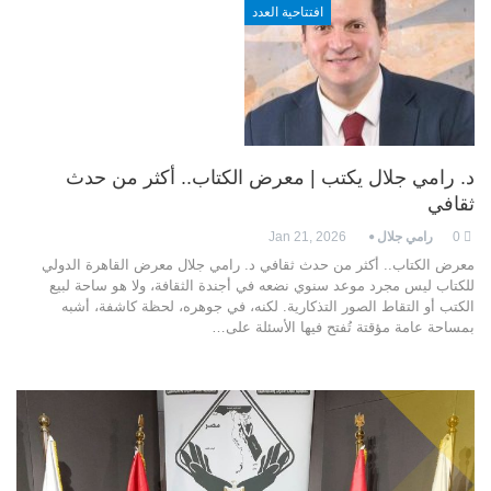
افتتاحية العدد
د. رامي جلال يكتب | معرض الكتاب.. أكثر من حدث
ثقافي
0
رامي جلال
Jan 21, 2026
معرض الكتاب.. أكثر من حدث ثقافي د. رامي جلال معرض القاهرة الدولي
للكتاب ليس مجرد موعد سنوي نضعه في أجندة الثقافة، ولا هو ساحة لبيع
الكتب أو التقاط الصور التذكارية. لكنه، في جوهره، لحظة كاشفة، أشبه
بمساحة عامة مؤقتة تُفتح فيها الأسئلة على…