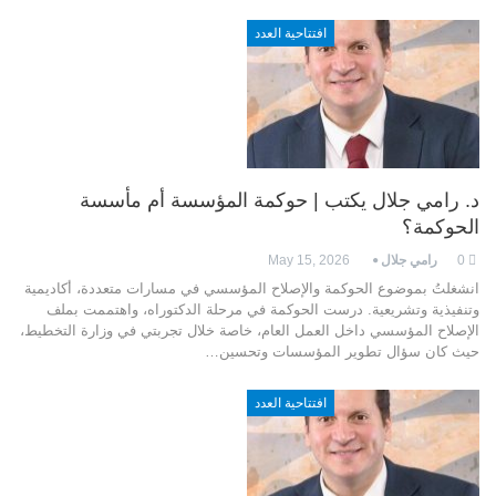
افتتاحية العدد
د. رامي جلال يكتب | حوكمة المؤسسة أم مأسسة
الحوكمة؟
0
رامي جلال
May 15, 2026
انشغلتُ بموضوع الحوكمة والإصلاح المؤسسي في مسارات متعددة، أكاديمية
وتنفيذية وتشريعية. درست الحوكمة في مرحلة الدكتوراه، واهتممت بملف
الإصلاح المؤسسي داخل العمل العام، خاصة خلال تجربتي في وزارة التخطيط،
حيث كان سؤال تطوير المؤسسات وتحسين
…
افتتاحية العدد