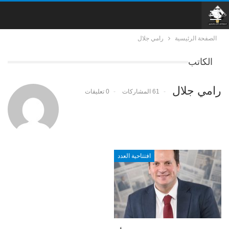
الصفحة الرئيسية
رامي جلال
الكاتب
رامي جلال
61 المشاركات
0 تعليقات
افتتاحية العدد