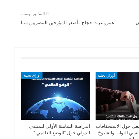
السابق بوست
ن
عمرو عزت حجاج.. أصغر المؤرخين المصريين سنا
أوراق بحثية
أوراق بحثية
معي حول الاستحقاقات
الدراسة الشاملة الأولي للمنتدى
جلسي النواب والشيوخ
الدولي حول “الوضع العالمي “