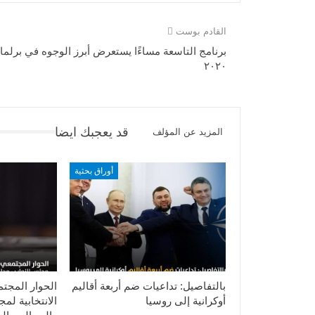
القادم بوست
برنامج التاسعة مساءًا يستعرض أبرز الوجوه في برلما
٢٠٢٠
قد يعجبك ايضا
المزيد عن المؤلف
أوراق بحثية
بالتفاصيل: تداعيات ضم أربعة أقاليم
الحوار المجت
أوكرانية إلى روسيا
الانتخابية لم