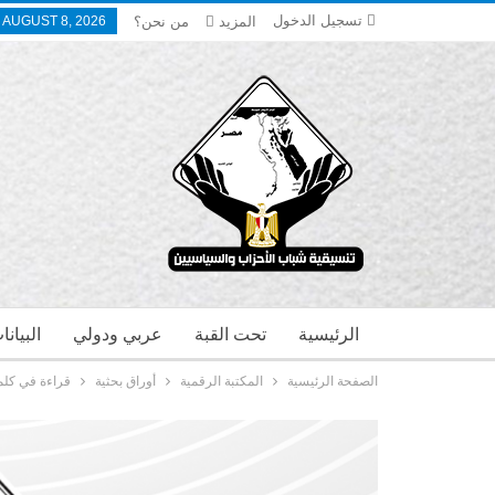
تسجيل الدخول
المزيد
من نحن؟
 AUGUST 8, 2026
الرئيسية
تحت القبة
عربي ودولي
البيان
الصفحة الرئيسية
المكتبة الرقمية
أوراق بحثية
قراءة في كلمة