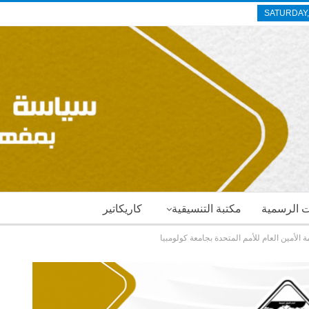
SATURDAY,
ات الرسمية
مكتبة التنسيقية
كاريكاتير
 الأمين العام للأمم المتحدة بجامعة كولومبيا