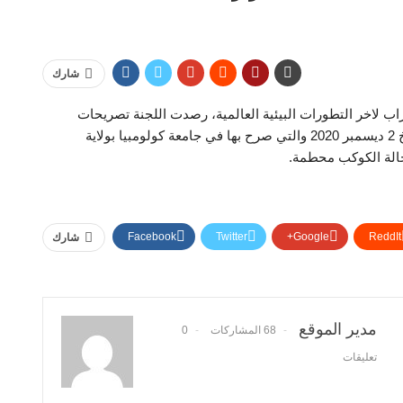
شارك
زاب لاخر التطورات البيئية العالمية، رصدت اللجنة تصريحات
السيد أنطونيو غوتيريش الأمين العام للامم المتحدة بتاريخ 2 ديسمبر 2020 والتي صرح بها في جامعة كولومبيا بولاية
 حالة الكوكب محطمة.
Facebook
Twitter
Google+
ReddIt
شارك
مدير الموقع
68 المشاركات
0
تعليقات