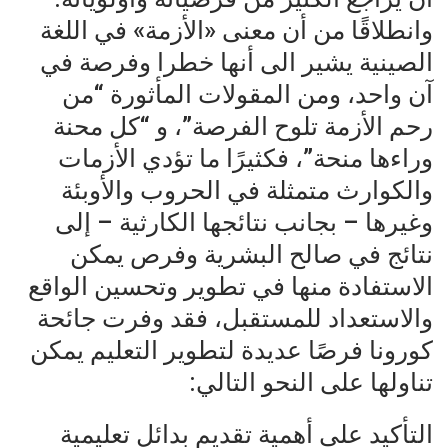
وانطلاقًا من أن معنى «الأزمة» في اللغة
الصينية يشير الى أنها خطرا وفرصة في
آن واحد، ومن المقولات المأثورة “من
رحم الأزمة تلوح الفرصة”، و “كل محنة
وراءها منحة”، فكثيرًا ما تؤدي الأزمات
والكوارث متمثلة في الحروب والأوبئة
وغيرها – بجانب نتائجها الكارثية – إلى
نتائج في صالح البشرية وفرص يمكن
الاستفادة منها في تطوير وتحسين الواقع
والاستعداد للمستقبل، فقد وفرت جائحة
كورونا فرصًا عديدة لتطوير التعليم يمكن
تناولها على النحو التالي:
التأكيد على أهمية تقديم بدائل تعليمية