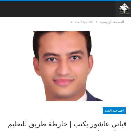
الصفحة الرئيسية
افتتاحية العدد
افتتاحية العدد
قياتي عاشور يكتب | خارطة طريق للتعليم