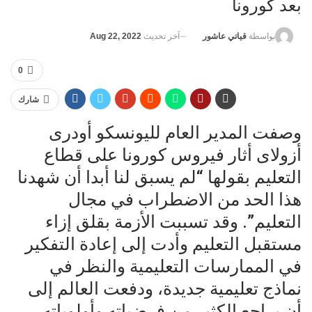
بعد كورونا
آخر تحديث
Aug 22, 2022
بواسطة
قياتي عاشور
0
شارك
وصفت المدير العام لليونسكو أودرى
أزولاى أثار فيروس كورونا على قطاع
التعليم بقولها “لم يسبق لنا أبدا أن شهدنا
هذا الحد من الاضطراب في مجال
التعليم”. وقد تسببت الأزمة بقلق إزاء
مستقبل التعليم وأدت إلى إعادة التفكير
في الممارسات التعليمية والنظر في
نماذج تعليمية جديدة، ودفعت العالم إلى
أن يراجع الكثير من فرضياته وأولوياته.