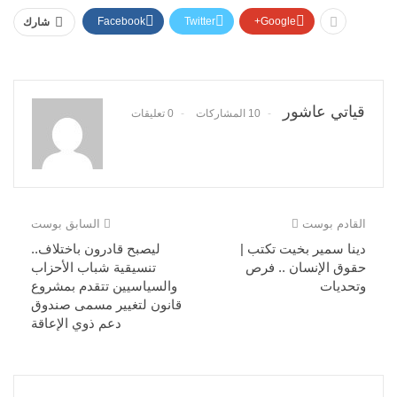
Facebook
Twitter
Google+
شارك
قياتي عاشور
10 المشاركات
0 تعليقات
القادم بوست
السابق بوست
دينا سمير بخيت تكتب |
ليصبح قادرون باختلاف..
حقوق الإنسان .. فرص
تنسيقية شباب الأحزاب
وتحديات
والسياسيين تتقدم بمشروع
قانون لتغيير مسمى صندوق
دعم ذوي الإعاقة