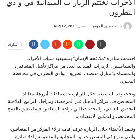
الأحزاب تختتم الزيارات الميدانية في وادي
النطرون
في
Aug 12, 2023
بواسطة
مدير الموقع
شارك
اختتمت مبادرة “مكافحة الإدمان” بتنسيقية شباب الأحزاب
والسياسيين، الزيارات الميدانية لعدد من مراكز تأهيل المتعافين،
والمسماة بـ”منازل منتصف الطريق” بوادي النطرون في محافظة
البحيرة.
وبحث وفد التنسيقية خلال الزيارة عدة ملفات أبرزها، معاناة
المتعافين في مراكز التأهيل غير المرخصة، ومراحل البرامج العلاجية
لتحقيق التعافي، والتحديات التي تواجه المتعافين فيما يتعلق بالدمج
المجتمعي والتمكين الاقتصادي.
وتفقد الأعضاء خلال الزيارة غرف إقامة نزلاء المركز من المتعافين،
والتي تتنوع في المستويات بين المجانية والمدعومة والاقتصادية