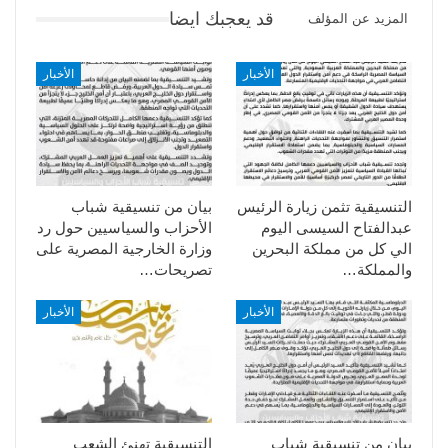
قد يعجبك ايضا
المزيد عن المؤلف
الأخبار
الأخبار
التنسيقية تثمن زيارة الرئيس
بيان من تنسيقية شباب
عبدالفتاح السيسى اليوم
الأحزاب والسياسيين حول رد
الي كل من مملكة البحرين
وزارة الخارجية المصرية على
والمملكة…
تصريحات…
الأخبار
الأخبار
بيان من تنسيقية شباب
التنسيقية تهنئ الشعب