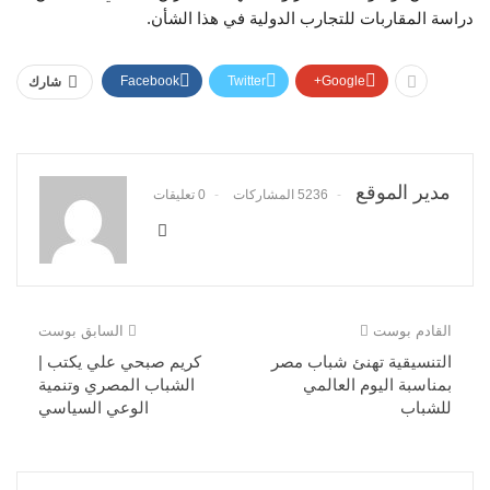
دراسة المقاربات للتجارب الدولية في هذا الشأن.
Facebook
Twitter
Google+
شارك
مدير الموقع
5236 المشاركات
0 تعليقات
القادم بوست
السابق بوست
التنسيقية تهنئ شباب مصر
كريم صبحي علي يكتب |
بمناسبة اليوم العالمي
الشباب المصري وتنمية
للشباب
الوعي السياسي