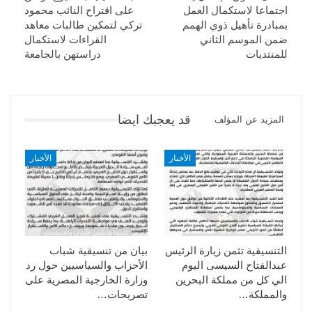
اجتماعا لاستكمال العمل
على اقتراح النائب محمود
بمبادرة تأهيل ذوي الهمم
تركي لتمكين طالبات معاهد
ضمن الموسم الثاني
القراءات لاستكمال
للمنتديات
دراستهن بالجامعة
قد يعجبك ايضا
المزيد عن المؤلف
الأخبار
الأخبار
التنسيقية تثمن زيارة الرئيس
بيان من تنسيقية شباب
عبدالفتاح السيسى اليوم
الأحزاب والسياسيين حول رد
الي كل من مملكة البحرين
وزارة الخارجية المصرية على
والمملكة…
تصريحات…