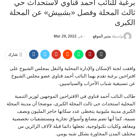
برغبة للنائب أحمد قناوي لاستحداث حي
ثالث المحلة وفصل «بشبيش» عن المحلة
الكبرى
في
Mar 29, 2022
بواسطة
مدير الموقع
شارك
وافقت لجنة الإسكان والإدارة المحلية والنقل بمجلس الشيوخ على
اقتراحين برغبة تقدم بهما النائب أحمد قناوي عضو مجلس الشيوخ
عن تنسيقية شباب الأحزاب والسياسيين.
طالب النائب أحمد قناوي في الاقتراحين الموجهين لوزير التنمية
المحلية استحداث حى ثالث المحلة الكبرى، موضحا أن مدينة المحلة
الكبرى مدينة مليونية يتخطى عدد سكانها حاجز المليون ونصف
نسمة، كما أنها تضم مصانع وأسواق تجارية ومستشفيات تخصصية
ومعاهد وكليات تكنولوجية، تجعلها دائما قبلة لاَلاف الزائرين من
مختلف المدن المجاورة بشكل شبه يومي.