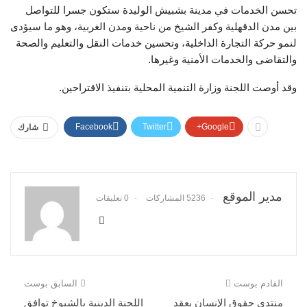
تحسن الخدمات في مدينة بشبيش الوليدة ستكون جسرا للتواصل
بين مدن الدقهلية وكفر الشيخ من ناحية ومدن الغربية، وهو ما سيؤدى
لنمو حركة التجارة الداخلية، وتحسين خدمات النقل والتعليم والصحة
والتقاضى والخدمات الأمنية وغيرها.
وقد أوصت اللجنة وزارة التنمية المحلية بتنفيذ الاقتراحين.
Facebook
Twitter
Google+
شارك
مدير الموقع
5236 المشاركات
0 تعليقات
القادم بوست
السابق بوست
منتدى حقوق الإنسان يعقد
اللجنة الدينية بالشيوخ توافق