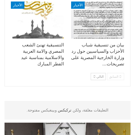
الأخبار
الأخبار
بيان من تنسيقية شباب
التنسيقية تهنئ الشعب
الأحزاب والسياسيين حول رد
المصري والامة العربية
وزارة الخارجية المصرية على
والاسلامية بمناسبة عيد
تصريحات…
الفطر المبارك
السابق
التالي
التعليقات مغلقة، ولكن
تركبكس
وبينغبكس مفتوحة.