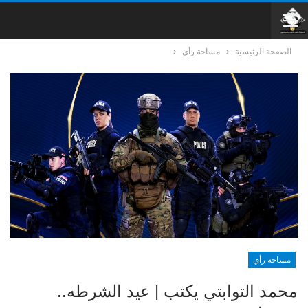
الصفحة الرئيسية
مساحة رأي
مساحة رأي
محمد التوابتي يكتب | عيد الشرطه..