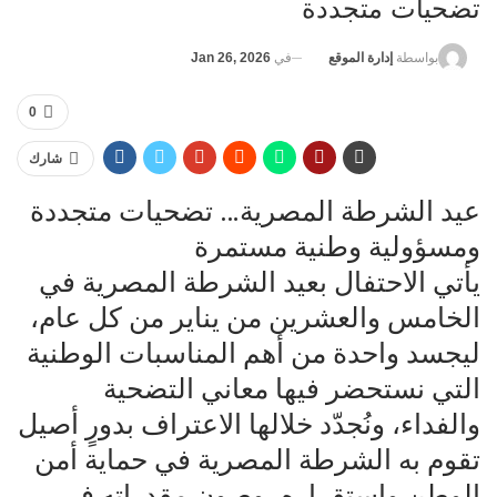
تضحيات متجددة
في
Jan 26, 2026
بواسطة
إدارة الموقع
0
شارك
عيد الشرطة المصرية… تضحيات متجددة
ومسؤولية وطنية مستمرة
يأتي الاحتفال بعيد الشرطة المصرية في
الخامس والعشرين من يناير من كل عام،
ليجسد واحدة من أهم المناسبات الوطنية
التي نستحضر فيها معاني التضحية
والفداء، ونُجدّد خلالها الاعتراف بدورٍ أصيل
تقوم به الشرطة المصرية في حماية أمن
الوطن واستقراره، وصون مقدراته في