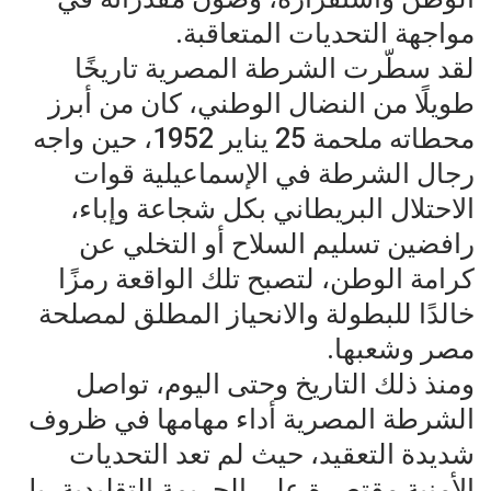
مواجهة التحديات المتعاقبة.
لقد سطّرت الشرطة المصرية تاريخًا
طويلًا من النضال الوطني، كان من أبرز
محطاته ملحمة 25 يناير 1952، حين واجه
رجال الشرطة في الإسماعيلية قوات
الاحتلال البريطاني بكل شجاعة وإباء،
رافضين تسليم السلاح أو التخلي عن
كرامة الوطن، لتصبح تلك الواقعة رمزًا
خالدًا للبطولة والانحياز المطلق لمصلحة
مصر وشعبها.
ومنذ ذلك التاريخ وحتى اليوم، تواصل
الشرطة المصرية أداء مهامها في ظروف
شديدة التعقيد، حيث لم تعد التحديات
الأمنية مقتصرة على الجريمة التقليدية، بل