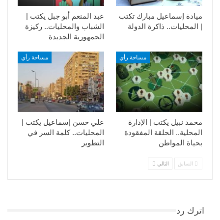
ميادة إسماعيل مبارك تكتب
عبد المنعم أبو جبل يكتب |
| المحليات.. ذاكرة الدولة
الشباب والمحليات.. ركيزة
الجمهورية الجديدة
مساحة رأي
مساحة رأي
محمد نبيل يكتب | الإدارة
علي حسن إسماعيل يكتب |
المحلية.. الحلقة المفقودة
المحليات.. كلمة السر في
بحياة المواطن
التطوير​
السابق
التالي
اترك رد