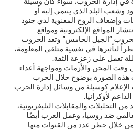
ية في إدارة الحروب، سواء كان وسيلة
 وشعب البلد الذي ينتمي إليه أو
ت وإضعاف الروح المعنوية لدي جنود
شار المواقع الإلكترونية ومواقع
بحروب “الجيل الخامس” وتعد الحروب
ظراً لتأثيرها في نفسية متلقى المعلومة،
ة تعمل على زعزعة الثقة.
ي وقت المحن والأزمات ومواجهة أعداء
 هذه الصورة بوضوح خلال الحرب
 الإعلام كوسيلة من وسائل إدارة الحرب
داعم لأوكرانيا.
من التحليلات والمقابلات التليفزيونية،
عالمي ضد روسيا، وعمل الغرب أيضًا
 من خلال حظر عدد من القنوات منها