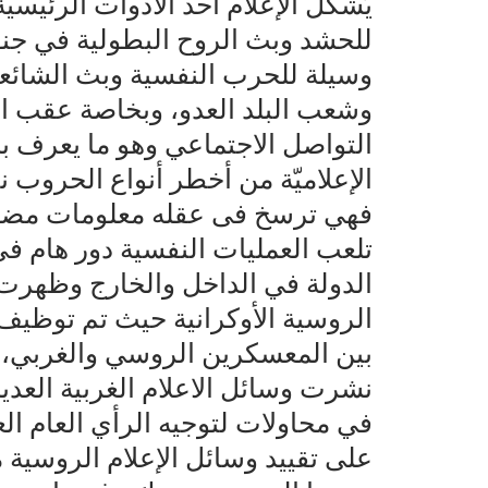
يُشكل الإعلام أحد الأدوات الرئيس
للحشد وبث الروح البطولية في جنود
وسيلة للحرب النفسية وبث الشائعا
وشعب البلد العدو، وبخاصة عقب انت
التواصل الاجتماعي وهو ما يعرف 
الإعلاميّة من أخطر أنواع الحروب ن
فهي ترسخ فى عقله معلومات مضلل
تلعب العمليات النفسية دور هام ف
الدولة في الداخل والخارج وظهرت
الروسية الأوكرانية حيث تم توظيف
بين المعسكرين الروسي والغربي، ال
نشرت وسائل الاعلام الغربية العديد 
في محاولات لتوجيه الرأي العام ال
على تقييد وسائل الإعلام الروسية