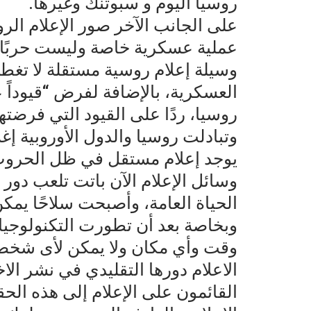
روسيا اليوم و سبوتنك وغيرها.
على الجانب الآخر صور الإعلام الرو
عملية عسكرية خاصة وليست حربًا
وسيلة إعلام روسية مستقلة لا تغط
العسكرية، بالإضافة لفرض “قيوداً
روسيا، ردًا على القيود التي فرض
وتبادلت روسيا والدول الأوروبية إغل
يوجد إعلام مستقل في ظل الحروب
وسائل الإعلام الآن باتت تلعب دو
الحياة العامة، وأصبحت سلاحًا يم
وبخاصة بعد أن تطورت التكنولوجيا
وقت وأي مكان ولا يمكن لأى شخص 
الاعلام دورها التقليدي في نشر الا
القائمون على الإعلام إلى هذه الح