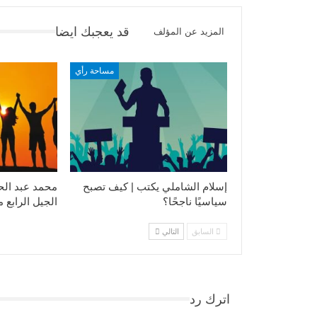
قد يعجبك ايضا
المزيد عن المؤلف
مساحة رأي
إسلام الشاملي يكتب | كيف تصبح
محمد عبد الح
سياسيًا ناجحًا؟
الجيل الرابع 
السابق
التالي
اترك رد