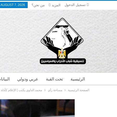
تسجيل الدخول
المزيد
من نحن؟
, AUGUST 7, 2026
الرئيسية
تحت القبة
عربي ودولي
البيان
الصفحة الرئيسية
مساحة رأي
محمد الداوي يكتب | الإعلام كأداة