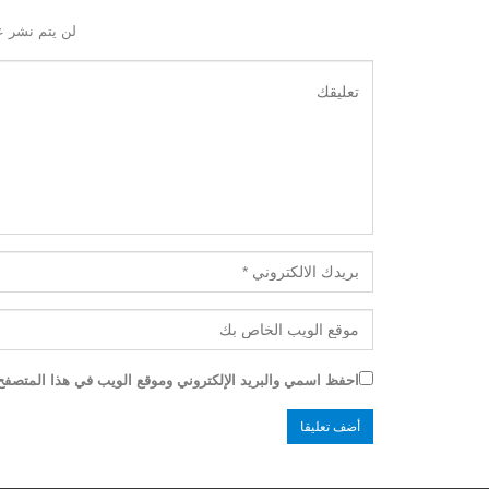
لن يتم نشر ع
احفظ اسمي والبريد الإلكتروني وموقع الويب في هذا المتصفح ل