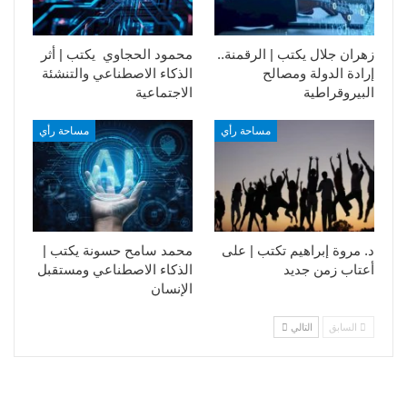
زهران جلال يكتب | الرقمنة..
محمود الحجاوي يكتب | أثر
إرادة الدولة ومصالح
الذكاء الاصطناعي والتنشئة
البيروقراطية
الاجتماعية
مساحة رأي
مساحة رأي
د. مروة إبراهيم تكتب | على
محمد سامح حسونة يكتب |
أعتاب زمن جديد
الذكاء الاصطناعي ومستقبل
الإنسان
السابق
التالي