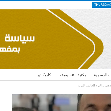
THURSDAY,
ات الرسمية
مكتبة التنسيقية
كاريكاتير
بي .. اليوم العالمي للنوبة