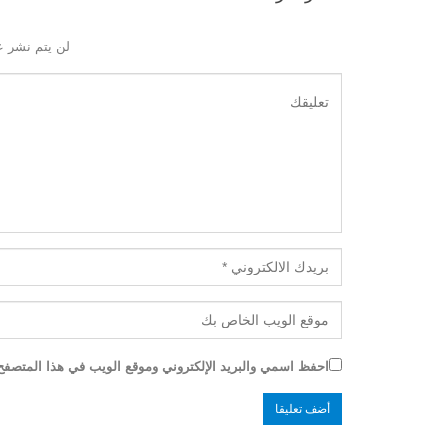
لن يتم نشر ع
احفظ اسمي والبريد الإلكتروني وموقع الويب في هذا المتصفح ل