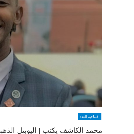
افتتاحية العدد
محمد الكاشف يكتب | اليوبيل الذهبي 