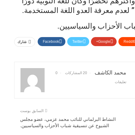
ثرهم تحضرًا وكان للغة النوبية دورًا
ب الأحزاب والسياسيين.
Facebook
Twitter
Google+
ReddIt
شارك
محمد الكاشف
20 المشاركات
0
تعليقات
السابق بوست
النشاط البرلماني للنائب محمد عزمي، عضو مجلس
الشيوخ عن تنسيقية شباب الأحزاب والسياسيين.