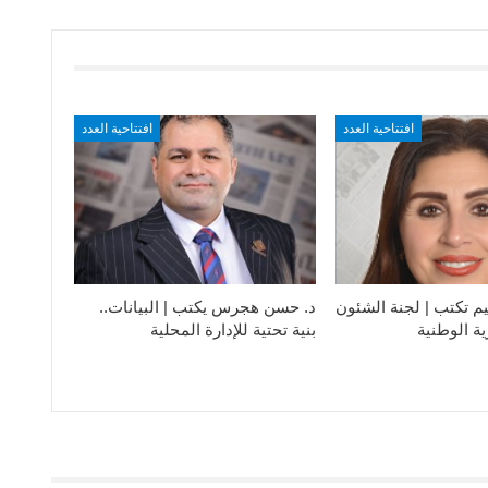
افتتاحية العدد
افتتاحية العدد
م تكتب | لجنة الشئون
د. حسن هجرس يكتب | البيانات..
ية الوطنية
بنية تحتية للإدارة المحلية