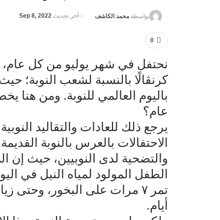
آخر تحديث
Sep 8, 2022
بواسطة
محمد الكاشف
0
نحتفل في شهر يوليو من كل عام، في ا
كرنڤالًا بالنسبة لشعب النوبة؛ حي
عام؟
الطفل المولود لمياه النيل في اليو
تمر ٧ مرات على البخور، وحتى 
أيام.