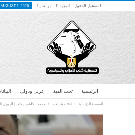
تسجيل الدخول
المزيد
من نحن؟
 AUGUST 6, 2026
الرئيسية
تحت القبة
عربي ودولي
البيان
الصفحة الرئيسية
افتتاحية العدد
محمد الكاشف يكتب | اليوبيل الذه