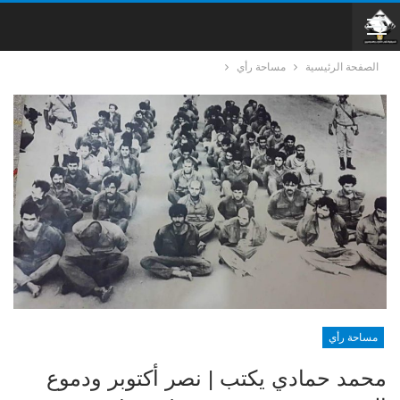
الصفحة الرئيسية
مساحة رأي
مساحة رأي
محمد حمادي يكتب | نصر أكتوبر ودموع