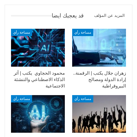
قد يعجبك ايضا
المزيد عن المؤلف
مساحة رأي
مساحة رأي
زهران جلال يكتب | الرقمنة..
محمود الحجاوي يكتب | أثر
إرادة الدولة ومصالح
الذكاء الاصطناعي والتنشئة
البيروقراطية
الاجتماعية
مساحة رأي
مساحة رأي