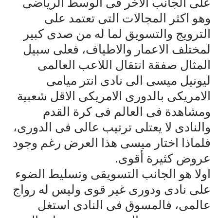
على الجانب الاخر فى الوسط الرياضى
وهو اكثر المجالات التى تعتمد على
الترويج والتسويق لما له من صدى كبير
لمختلف الاعمار والاطياف، فعلى سبيل
المثال صفقة انتقال اللاعب العالمى
ليونيل ميسى الى نادى انتر ميامى
الامريكى بالدورى الامريكى الاقل شعبية
ومشاهدة فى العالم فى كرة القدم
والنادى لا يعتلى ترتيب عالى فى الدورى،
فلماذا اختار ميسى هذا العرض رغم وجود
عروض كثيرة أقوى.
اولا هو الجانب التسويقى وتسليط الضوء
على نادى ودورى غير قوى وليس له رواج
عالمى، فالمسوق فى النادى استغل