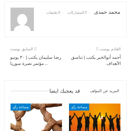
محمد حمدى
5 المشاركات
0 تعليقات
القادم بوست
السابق بوست
أحمد أبوالخير يكتب | تناسق
رضا سليمان يكتب | ٣٠ يونيو
الأهداف
.. مؤتمر نصرة سوريا
قد يعجبك ايضا
المزيد عن المؤلف
مساحة رأي
مساحة رأي