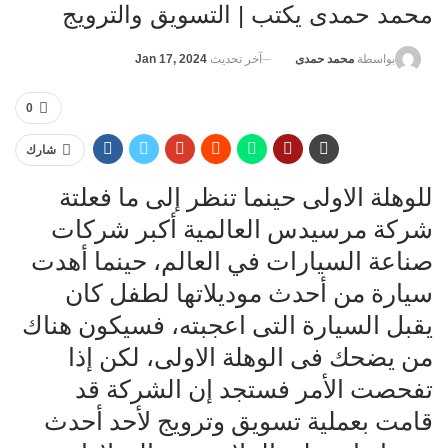
محمد حمدى يكتب | التسويق والترويج
آخر تحديث
Jan 17, 2024
بواسطة
محمد حمدى
0
شارك
للوهلة الاولى حينما تنظر إلى ما فعلتة
شركة مرسيدس العالمية أكبر شركات
صناعة السيارات في العالم، حينما أهدت
سيارة من أحدث موديلاتها لطفل كان
يقبل السيارة التى اعجبته، فسيكون هناك
من يضحك فى الوهلة الاولى، لكن إذا
تفحصت الأمر فستجد إن الشركة قد
قامت بعملية تسويق وترويج لأحد أحدث