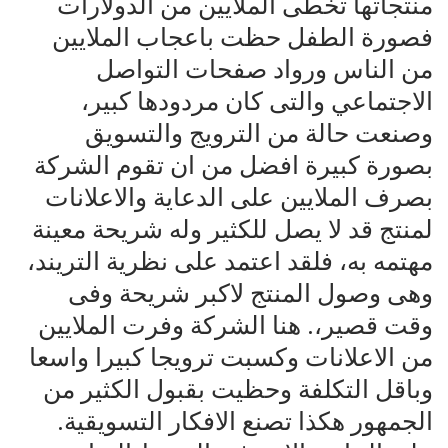
منتجاتها تخطى الملايين من الدولارات
فصورة الطفل حظت باعجاب الملايين
من الناس ورواد صفحات التواصل
الاجتماعي والتى كان مردودها كبير،
وصنعت حالة من الترويج والتسويق
بصورة كبيرة افضل من ان تقوم الشركة
بصرف الملايين على الدعاية والاعلانات
لمنتج قد لا يصل للكثير وله شريحة معينة
مهتمه به، فلقد اعتمد على نظرية التريند،
وهى وصول المنتج لاكبر شريحة وفى
وقت قصير،. هنا الشركة وفرت الملايين
من الاعلانات وكسبت ترويجا كبيرا واسعا
وباقل التكلفة وحظيت بقبول الكثير من
الجمهور هكذا تصنع الافكار التسويقية.