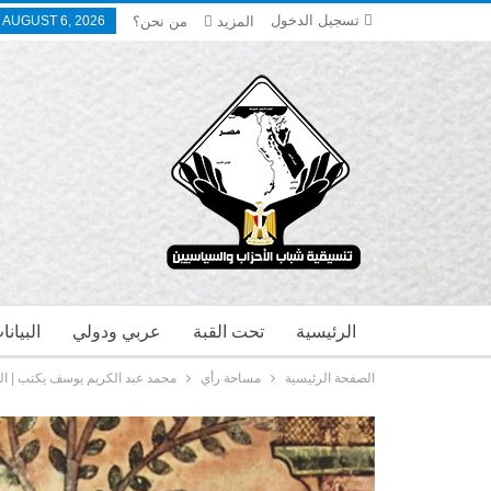
تسجيل الدخول
المزيد
من نحن؟
 AUGUST 6, 2026
الرئيسية
تحت القبة
عربي ودولي
البيان
الصفحة الرئيسية
مساحة رأي
محمد عبد الكريم يوسف يكتب | ال