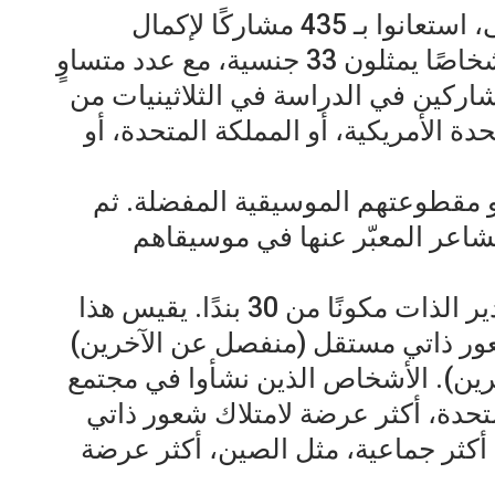
أجرى الباحثون دراستين. في الأولى، استعانوا بـ 435 مشاركًا لإكمال
استبيان إلكتروني. شملت العينة أشخاصًا يمثلون 33 جنسية، مع عدد متساوٍ
اركين في الدراسة في الثلاثينيات من
ة الأمريكية، أو المملكة المتحدة، أو
أو مقطوعتهم الموسيقية المفضلة. ثم
شاعر المعبّر عنها في موسيقاهم
أكمل المشاركون أيضًا مقياسًا لتقدير الذات مكونًا من 30 بندًا. يقيس هذا
ر ذاتي مستقل (منفصل عن الآخرين)
رين). الأشخاص الذين نشأوا في مجتمع
تحدة، أكثر عرضة لامتلاك شعور ذاتي
أكثر جماعية، مثل الصين، أكثر عرضة