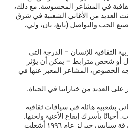
ثقافية في المشاعر المحسوسة. مع ذلك،
نت العديد من الأغاني الشعبية في شرق
يع الحب والتواصل (تانغ، تان، ولي،
بية الثقافية للإنسان – الدرجة التي
ل أو شخص مترابط – يمكن أن يؤثر
جه الخصوص، المشاعر المعبر عنها في
ثر على العديد من خياراتنا في الحياة.
ي بشعبية هائلة في سياقات ثقافية
. أحيانًا يأسرك إيقاع الأغنية ولحنها.
أعتقد أن أغنية “وانابي” الناجحة لفرقة سبايس جيرلز عام ١٩٩٦ أشعلت