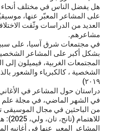
هل يفضل الناس في مختلف أنحاء ا
على المشاعر المعبّر عنها، موسيقيًا 
العديد من الدراسات وثّقت الاختلاف
مشاعرهم.
في مجتمعات شرق آسيا، على سبيل ا
بشكل أكبر على المشاعر الشخصية ،
المجتمعات الغربية، فيميلون إلى ا
الشخصية ، كالكبرياء والشعور بالذ
٢٠١٩)
دراستان حول المشاعر في الأغاني
في الشهر الماضي، في مجلة علم ا
من الباحثين في مجال الموسيقى ت
للاهتما
المشاعر المعبر عنها في أغانيه ال