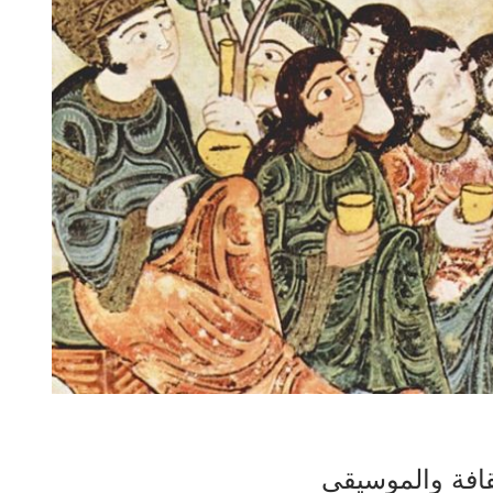
قافة والموسيقى