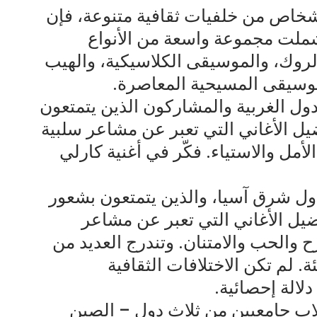
أشخاص من خلفيات ثقافية متنوعة، فإن
شملت مجموعة واسعة من الأنواع
روك، والموسيقى الكلاسيكية، والهيب
موسيقى المسيحية المعاصرة.
ل الغربية والمشاركون الذين يتمتعون
تفضيل الأغاني التي تعبر عن مشاعر سلبية
أمل والاستياء. فكّر في أغنية كارلي
ول شرق آسيا، والذين يتمتعون بشعور
تفضيل الأغاني التي تعبر عن مشاعر
فرح والحب والامتنان. وتندرج العديد من
 لم تكن الاختلافات الثقافية
لالة إحصائية.
راسة الثانية، شارك 309 طلاب جامعيين من ثلاث دول – الصين