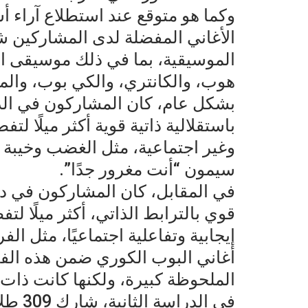
وكما هو متوقع عند استطلاع آراء 
الأغاني المفضلة لدى المشاركين 
الموسيقية، بما في ذلك موسيقى ال
هوب، والكانتري، والكي بوب، وال
بشكل عام، كان المشاركون في الدو
باستقلالية ذاتية قوية أكثر ميلًا ل
وغير اجتماعية، مثل الغضب وخيبة ال
سيمون “أنت مغرور جدًا”.
في المقابل، كان المشاركون في د
قوي بالترابط الذاتي، أكثر ميلًا ل
إيجابية وتفاعلية اجتماعيًا، مثل ال
أغاني البوب الكوري ضمن هذه الفئة.
الملحوظة كبيرة، ولكنها كانت ذات د
في الد