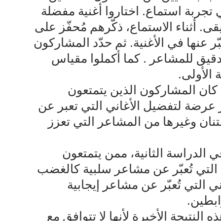
تجربة استماع. اختاروا أغنية مفضلة
. أثناء الاستماع، ذكّرهم مُحفّز على
ّر عنها في الأغنية. ثم حدّد المشاركون
دقيق للمشاعر . كما أكملوا مقياس
 الأولى.
 كان المشاركون الذين يتمتعون
 عرضة لتفضيل الأغاني التي تعبر عن
متنان وغيرها من المشاعر التي تعزز
 الدراسة الثانية، ممن يتمتعون
ني التي تُعبّر عن مشاعر سلبية كالغضب
ني التي تُعبّر عن مشاعر إيجابية
ابطين.
ه النتيجة الأخيرة لأنها لا تتوافق مع