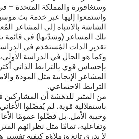
وسنغافورة والمملكة المتحدة – في 
واستمعوا إليها عبر خدمة بث موسيقى
الشاشة بالانتباه إلى المشاعر المُعب
تلك المشاعر (وشدّتها) في قائمة ت
تقدير الذات المُستخدم في الدراسة
وكما هو الحال في الدراسة الأولى،
بإحساس قوي بالترابط الذاتي أكثر
المشاعر الإيجابية مثل المودة والا
الترابط الاجتماعي.
من المثير للدهشة أن المشاركين في
باستقلالية قوية، لم يُفضّلوا الأغا
وخيبة الأمل. بل فضّلوا عمومًا الأغا
وتفاعلية، تمامًا مثل نظرائهم المتر
لا يدري تانغ وزملاؤه كيفية تفسير هذ