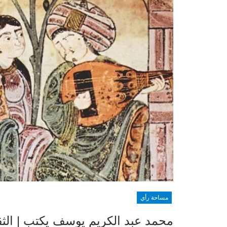
مساحة رأي
محمد عبد الكريم يوسف يكتب | الث