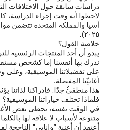
دراسات سابقة حول الاختلافات ال
لاحظوا أنه وقت إجراء الدراسة، كا
آسيا والمملكة المتحدة تتضمن مواض
٢٠٢٥).
خلاصة القول؟
يبدو أن أحد المنتجات الرئيسية للتر
ندرك بها أنفسنا إما كشخص مستق
على تفضيلاتنا الموسيقية، وعلى و
أغانيّنا المفضلة.
هذا منطقيٌّ جدًا. فإدراكنا لذاتنا يؤ
فلماذا تختلف خياراتنا الموسيقية؟
في الوقت نفسه، تحظى بعض الأغان
متنوعة لأسباب لا علاقة لها بالكلمات