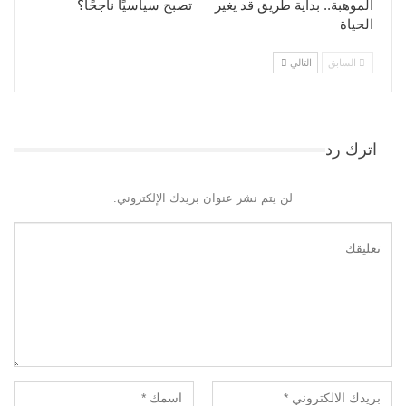
الموهبة.. بداية طريق قد يغير
تصبح سياسيًا ناجحًا؟
الحياة
السابق
التالي
اترك رد
لن يتم نشر عنوان بريدك الإلكتروني.