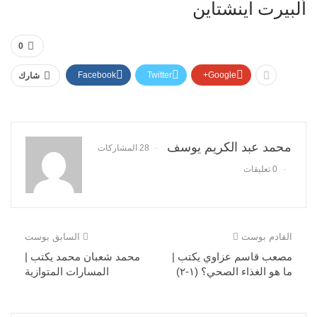
ألبيرت اينشتاين
0
Facebook
Twitter
Google+
شارك
محمد عبد الكريم يوسف
28 المشاركات
0 تعليقات
القادم بوست
السابق بوست
مصعب قاسم عزاوي يكتب |
محمد شعبان محمد يكتب |
ما هو الغذاء الصحي؟ (١-٢)
المسارات المتوازية