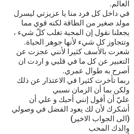
العالم.
في داخل كل فرد منا يا عزيزتي ليسرل
مولد صغير من الطاقة لكنه قوي مما
يجعلنا نقول إن المحبة تغلب كلّ شيء ،
وتتجاوز كل شيء لأنها جوهر الحياة.
شعرت بالأسف كثيرا لأنني عجزت عن
التعبير عن كل ما في قلبي و اردت ان
أصرح به طوال عمري.
ربما تأخرت كثيرا في الاعتذار عن ذلك
ولكن بما أن الزمان نسبي
عليّ أن أقول إنني أحبك و علي أن
أشكرك لأن لك يعود الفضل في وصولي
(الى الجواب الاخير)
والدك المحب