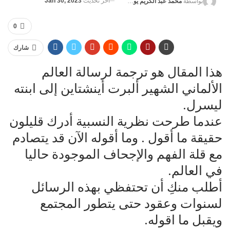
آخر تحديث
Jan 30, 2023
بواسطة
محمد عبد الكريم يوسف
0
شارك
هذا المقال هو ترجمة لرسالة العالم
الألماني الشهير ألبرت أينشتاين إلى ابنته
ليسرل.
عندما طرحت نظرية النسبية أدرك قليلون
حقيقة ما أقول . وما أقوله الآن قد يتصادم
مع قلة الفهم والإجحاف الموجودة حاليا
في العالم.
أطلب منكِ أن تحتفظي بهذه الرسائل
لسنوات وعقود حتى يتطور المجتمع
ويقبل ما اقوله.