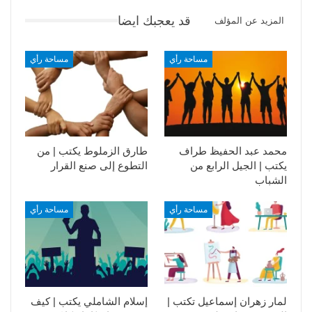
قد يعجبك ايضا
المزيد عن المؤلف
مساحة رأي
مساحة رأي
محمد عبد الحفيظ طراف
طارق الزملوط يكتب | من
يكتب | الجيل الرابع من
التطوع إلى صنع القرار
الشباب
مساحة رأي
مساحة رأي
لمار زهران إسماعيل تكتب |
إسلام الشاملي يكتب | كيف