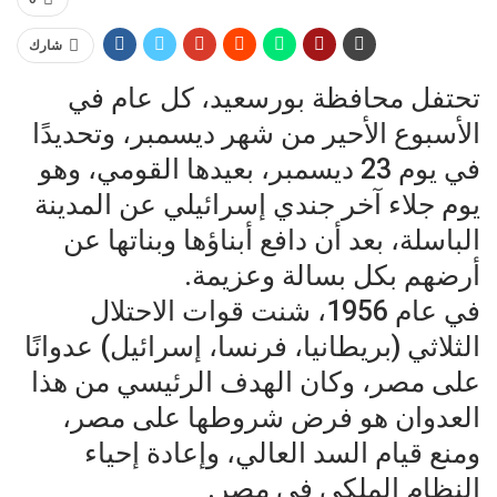
شارك
تحتفل محافظة بورسعيد، كل عام في
الأسبوع الأحير من شهر ديسمبر، وتحديدًا
في يوم 23 ديسمبر، بعيدها القومي، وهو
يوم جلاء آخر جندي إسرائيلي عن المدينة
الباسلة، بعد أن دافع أبناؤها وبناتها عن
أرضهم بكل بسالة وعزيمة.
في عام 1956، شنت قوات الاحتلال
الثلاثي (بريطانيا، فرنسا، إسرائيل) عدوانًا
على مصر، وكان الهدف الرئيسي من هذا
العدوان هو فرض شروطها على مصر،
ومنع قيام السد العالي، وإعادة إحياء
النظام الملكي في مصر.