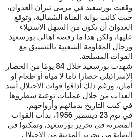
وقعت بورسعيد في مرمى نيران العدوان،
حيث كانت بوابة القناة الشمالية، وتوقع
العدوان أن يكون من السهل الاستيلاء
عليها، ولكن هذا ما رفضه أهالي بورسعيد
ورجال المقاومة الشعبية بالتنسيق مع
القوات المسلحة.
شهدت بورسعيد خلال 84 يومًا من الحصار
الإسرائيلي حصارا تاما لا مياه أو طعام أو
أمان، ورغم ذلك أذاقوا قوات الاحتلال أشد
العذاب من خلال عمليات نوعية سطروها
في كتب التاريخ بدمائهم وأرواحهم.
في يوم 23 ديسمبر 1956، بدأت القوات
المصرية في تحرير بورسعيد، وتمكنوا في
النهاية من تحرير المدينة من الاحتلال