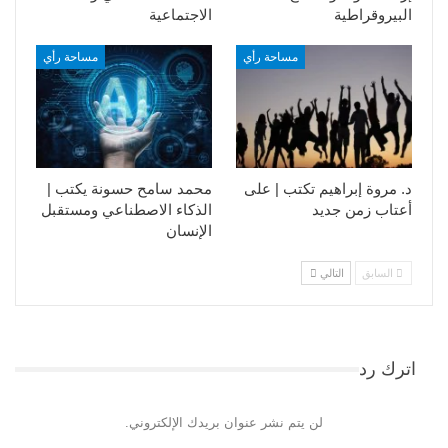
البيروقراطية
الاجتماعية
مساحة رأي
مساحة رأي
د. مروة إبراهيم تكتب | على
محمد سامح حسونة يكتب |
أعتاب زمن جديد
الذكاء الاصطناعي ومستقبل
الإنسان
السابق
التالي
اترك رد
لن يتم نشر عنوان بريدك الإلكتروني.