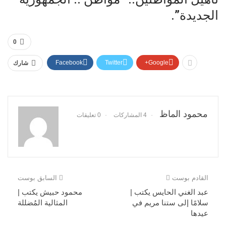
الجديدة”.
0
Facebook
Twitter
Google+
شارك
محمود الماظ
4 المشاركات
0 تعليقات
القادم بوست
السابق بوست
عبد الغني الحايس يكتب |
محمود حبيش يكتب |
سلامًا إلى ستنا مريم في
المثالية المُضللة
عيدها