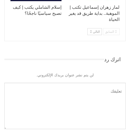
لمار زهران إسماعيل تكتب |
إسلام الشاملي يكتب | كيف
الموهبة.. بداية طريق قد يغير
تصبح سياسيًا ناجحًا؟
الحياة
السابق
التالي
اترك رد
لن يتم نشر عنوان بريدك الإلكتروني.