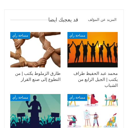
قد يعجبك ايضا
المزيد عن المؤلف
مساحة رأي
مساحة رأي
محمد عبد الحفيظ طراف
طارق الزملوط يكتب | من
يكتب | الجيل الرابع من
التطوع إلى صنع القرار
الشباب
مساحة رأي
مساحة رأي