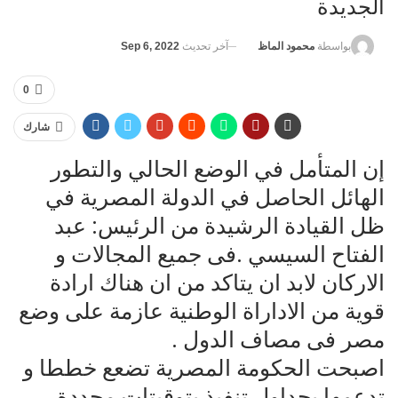
الجديدة
آخر تحديث
Sep 6, 2022
بواسطة
محمود الماظ
0
شارك
إن المتأمل في الوضع الحالي والتطور
الهائل الحاصل في الدولة المصرية في
ظل القيادة الرشيدة من الرئيس: عبد
الفتاح السيسي .فى جميع المجالات و
الاركان لابد ان يتاكد من ان هناك ارادة
قوية من الاداراة الوطنية عازمة على وضع
مصر فى مصاف الدول .
اصبحت الحكومة المصرية تضعع خططا و
تدعمها بجداول تنفيذ بتوقيتات محددة