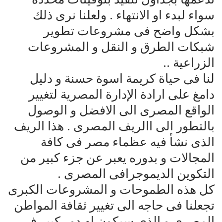
سواء لبدء او الانتهاء . ولعلنا نرى ذلك
بشكل واضح فى مشروعات تطوير
شبكات الطرق و النقل و المشروعات
الزراعية ..
لنا فى حياة كريمة اسوة حسنة و دليل
دامغ على ارادة الإدارة المصرية لتغيير
الواقع المصرى الى الافضل و الوصول
بالتطور الى االريف المصرى . هذا الريف
الذى نشأ فيه عظماء مصر فى كافة
المجالات و بدوره يعبر عن جزء كبير من
التكوين الديموجرافى المصرى .
كل هذه الطموحات و المشروعات الكبرى
تجعلنا فى حاجه الى تغيير ثقافة المواطن
المصرى و الذى سيكون له دور كبير فى