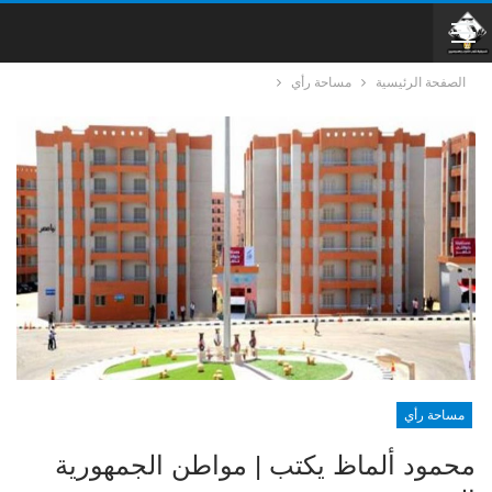
الصفحة الرئيسية
مساحة رأي
مساحة رأي
محمود ألماظ يكتب | مواطن الجمهورية