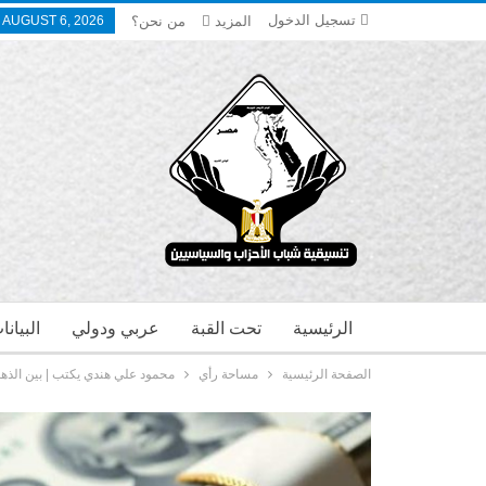
تسجيل الدخول
المزيد
من نحن؟
 AUGUST 6, 2026
الرئيسية
تحت القبة
عربي ودولي
البيان
الصفحة الرئيسية
مساحة رأي
محمود علي هندي يكتب | بين الذهب