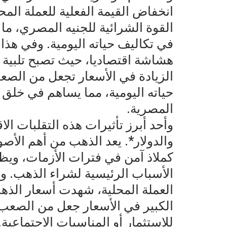
انخفاض القيمة الفعلية للعملة الم
القوة الشرائية للجنيه المصري، م
في تكاليف حياته اليومية. وفي هذا 
هشاشة اقتصاديا، حيث تصبح تلبية ال
الزيادة في الأسعار تجعل من الصع
حياته اليومية، مما يساهم في خلق 
المصرية.
وأحد أبرز تأثيرات هذه التقلبات ال
والدولار*. يعد الذهب من أهم الأص
كملاذ آمن في فترات الأزمات، وي
الأسباب الرئيسية لشراء الذهب. و
العملة المحلية، شهدت أسعار الذهب
الكبير في الأسعار جعل من الصعب
للاستثمار أو المناسبات الاجتماعية. 