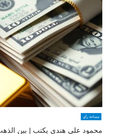
مساحة رأي
محمود علي هندي يكتب | بين الذهب 