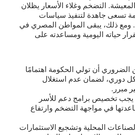
معيشة. التضخم وغلاء الأسعار يظلان
مة تسعى جاهدة لتنفيذ سياسات
. ومع ذلك، يبقى المواطن المصري في
ار حياته اليومية ومساعدته على
ن الضروري أن تولي الحكومة اهتمامًا
شكل دوري، لضمان عدم استغلال
ر مبرر.
:* يجب تخصيص برامج دعم للأسر
عدتها في مواجهة التضخم وارتفاع
 الصناعات المحلية وتشجيع الاستثمارات