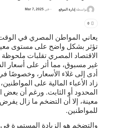
في
Mar 7, 2025
بواسطة
إدارة الموقع
0
يعاني المواطن المصري في الوقت 
تؤثر بشكل واضح على مستوى معيشت
الاقتصاد المصري تقلبات ملحوظة 
غير مسبوق، مما أثر على أسعار ال
أدى إلى غلاء الأسعار، وخصوصًا في 
زاد الأعباء المالية على المواطنين
المحدود أو الثابت. ورغم أن بعض 
معينة، إلا أن التضخم ما زال يفرض 
للمواطنين.
والتضخم هو الزيادة المستمرة في 