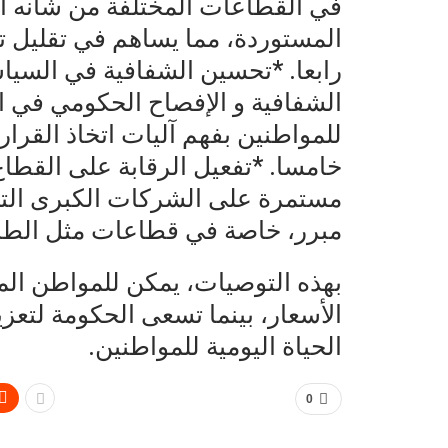
في القطاعات المختلفة من شأنه أن
المستوردة، مما يساهم في تقليل تأث
رابعا. *تحسين الشفافية في السيا
الشفافية و الإفصاح الحكومي في ا
للمواطنين بفهم آليات اتخاذ القرار
خامسا. *تفعيل الرقابة على القطا
مستمرة على الشركات الكبرى التي
مبرر، خاصة في قطاعات مثل الطاق
بهذه التوصيات، يمكن للمواطن الم
الأسعار، بينما تسعى الحكومة لتع
الحياة اليومية للمواطنين.
0