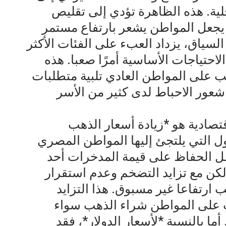
حلية. هذه الظاهرة تؤدي إلى تقليص
ا يجعل المواطن يشعر بارتفاع مستمر
السياق، يزداد العبء على الفئات الأكثر
احتياجات الأساسية أمرًا صعبا. هذه
ب على المواطن العادي تلبية متطلبات
شعور الاحباط لدى كثير من الأسر
اقتصادية هو *زيادة أسعار الذهب
ول التي يلتجئ إليها المواطن المصري
ظل الحفاظ على قيمة المدخرات أحد
لكن مع تزايد التضخم وعدم استقرار
 ارتفاعا غير مسبوق. هذا التزايد
 على المواطن شراء الذهب سواء
أما بالنسبة *لأسعار الدولار*، فقد