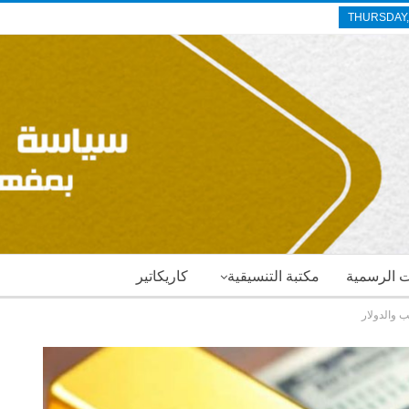
THURSDAY,
ات الرسمية
مكتبة التنسيقية
كاريكاتير
 والدولار