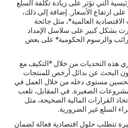
ئيسية التي تؤثر على زيادة تكلفة السلع
على ارتفاع الأسعار. إضافة إلى ذلك،
لاقتصادية العالمية*، مثل جائحة
أثرت بشكل كبير على سلاسل الإمداد
لضرائب والرسوم الحكومية* على بعض
ري هذه التحديات من خلال *التكيف مع
نون البحث عن بدائل أرخص للمنتجات
 تحسين مستوى دخله من خلال العمل في
لمشروعات الصغيرة. في المقابل، تلعب
خاذ القرارات المالية الصحيحة، مثل
اء السلع غير الضرورية.
يرة تتطلب حلول اقتصادية فعالة لضمان