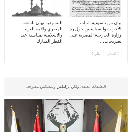
بيان من تنسيقية شباب
التنسيقية تهنئ الشعب
الأحزاب والسياسيين حول رد
المصري والامة العربية
وزارة الخارجية المصرية على
والاسلامية بمناسبة عيد
تصريحات…
الفطر المبارك
السابق
التالي
التعليقات مغلقة، ولكن
تركبكس
وبينغبكس مفتوحة.