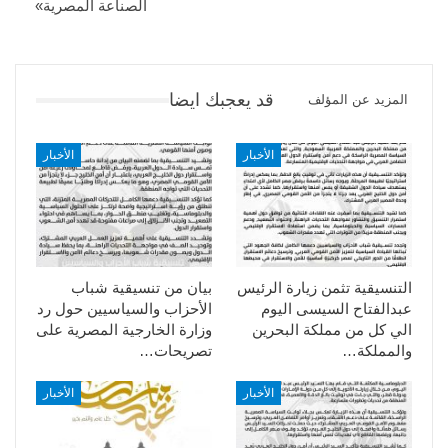
الصناعة المصرية»
قد يعجبك ايضا
المزيد عن المؤلف
الأخبار
الأخبار
التنسيقية تثمن زيارة الرئيس
بيان من تنسيقية شباب
عبدالفتاح السيسى اليوم
الأحزاب والسياسيين حول رد
الي كل من مملكة البحرين
وزارة الخارجية المصرية على
والمملكة…
تصريحات…
الأخبار
الأخبار