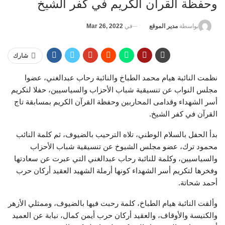
وحفظة القرآن الكريم في كفر الشيخ
في
Mar 26, 2022
بواسطة
مدير الموقع
شارك
نظمت النائبة هيام محمد الطباخ والنائبة رحاب عبدالغني، عضوا
مجلس النواب عن تنسيقية شباب الأحزاب والسياسيين، حفلا لتكريم
أسر الشهداء وقدامى المحاربين وحفظة القرآن الكريم بمسابقة تاج
القرآن في كفر الشيخ.
بدأ الحفل بالسلام الوطني، تلاه الترحيب بالضيوف، ثم كلمة النائب
محمود ترك، عضو مجلس الشيوخ عن تنسيقية شباب الأحزاب
والسياسيين، وكلمة للنائبة رحاب عبدالغني التي عبرت عن سعادتها
وفخرها لتكريم أسر الشهداء كونها أرملة الشهيد العقيد أركان حرب
أحمد شحاتة.
وألقت النائبة هيام الطباخ، كلمة رحبت فيها بالضيوف، وممثلي الأزهر
والكنيسة والأوقاف، والعقيد أركان حرب أيمن كمال، نيابة عن العميد