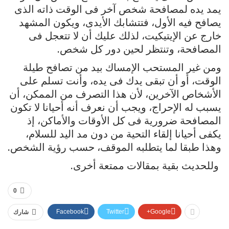
يمد يده لمصافحة شخص آخر فى الوقت ذاته الذى
يصافح فيه الأول، فتتشابك الأيدى، ويكون المشهد
خارج عن الإيتيكيت، لذلك عليك أن لا تتعجل فى
المصافحة، وتنتظر لحين دور كل شخص.
ومن غير المستحب الإمساك بيد من تصافح طيلة
الوقت، أو أن تبقى يدك فى يده، وأنت تسلم على
الأشخاص الآخرين، لأن هذا التصرف من الممكن، أن
يسبب له الإحراج، ويجب أن نعرف أنه أحيانا لا تكون
المصافحة ضرورية فى كل الأوقات والأماكن، إذ
يكفى أحيانا إلقاء التحية من دون مد اليد للسلام،
وهذا طبقا لما يتطلبه الموقف، حسب رؤية الشخص.
وللحديث بقية بمقالات ممتعة أخرى.
0
Facebook
Twitter
Google+
شارك