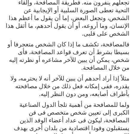
تجعلهم ينفرون منه. فطريقة المصافحة، وإلقاء
التحية تعطى الصورة السلبية أو الإيجابية عن
الشخص، وتجعل البعض، إما أن يقول ما أعظم هذا
الإنسان، وما أروعه، أو أن يقول أحدهم، ما أثقل هذا
الشخص على قلبى.
فالمصافحة، تكشف ما إذا كان الشخص متعجرفا أو
بسيطا بشرط أن تعرف قواعد المصافحة، فأى
شخص، يمكن أن يبين للآخر مشاعره أو نظرته إليه
من خلال المصافحة.
مثلاً إذا أراد أحدهم أن يبين للآخر أنه لا يحترمه، ولا
يقدره، ففى إمكانه فعل ذلك من خلال مصافحته
بأطراف أصابعه، ومن دون النظر إليه.
ولما للمصافحة من أهمية تلجأ الدول الصناعية
الكبرى إلى تعيين شخص متخصص فى فن
المصافحة، ليكون فى عداد أعضاء الوفد الذين
يستقبلون وفودا اقتصادية من بلدان أخرى بهدف