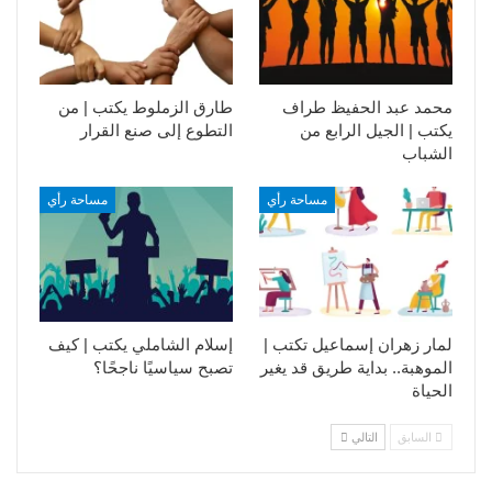
محمد عبد الحفيظ طراف
طارق الزملوط يكتب | من
يكتب | الجيل الرابع من
التطوع إلى صنع القرار
الشباب
مساحة رأي
مساحة رأي
لمار زهران إسماعيل تكتب |
إسلام الشاملي يكتب | كيف
الموهبة.. بداية طريق قد يغير
تصبح سياسيًا ناجحًا؟
الحياة
السابق
التالي