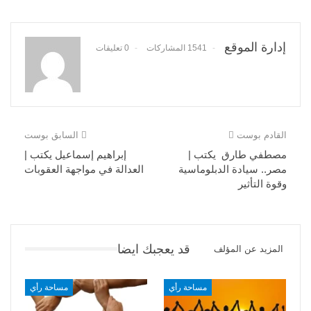
إدارة الموقع
1541 المشاركات
0 تعليقات
القادم بوست
السابق بوست
مصطفي طارق يكتب |
إبراهيم إسماعيل يكتب |
مصر.. سيادة الدبلوماسية
العدالة في مواجهة العقوبات
وقوة التأثير
قد يعجبك ايضا
المزيد عن المؤلف
مساحة رأي
مساحة رأي