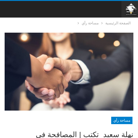
الصفحة الرئيسية
مساحة رأي
مساحة رأي
نهلة سعيد تكتب | المصافحة فى