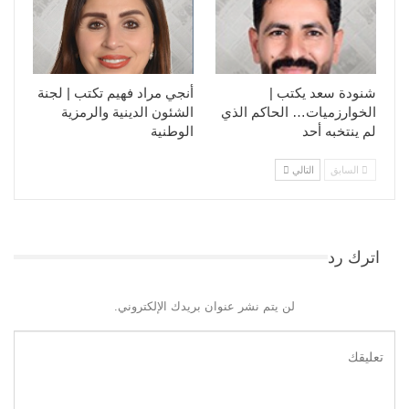
شنودة سعد يكتب |
أنجي مراد فهيم تكتب | لجنة
الخوارزميات… الحاكم الذي
الشئون الدينية والرمزية
لم ينتخبه أحد
الوطنية
السابق
التالي
اترك رد
لن يتم نشر عنوان بريدك الإلكتروني.