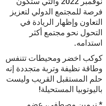
نوفمبر 2022 والتي ستكون
فرصة للمجتمع الدولي لتعزيز
التعاون وإظهار الريادة في
التحول نحو مجتمع أكثر
استدامه.
كوكب اخضر ومحيطات تتنفس
وطاقة نظيفة وتربة متجددة إنه
حلم المستقبل القريب وليست
باليوتوبيا المستحيلة!
* نرمين مصطفى، عضو