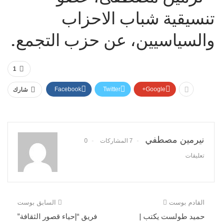
تنسيقية شباب الاحزاب
والسياسيين، عن حزب التجمع.
1
Facebook
Twitter
Google+
شارك
نيرمين مصطفي
7 المشاركات
0
تعليقات
القادم بوست
السابق بوست
حميد طولست يكتب |
فريق “إحياء قصور الثقافة”