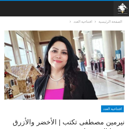
الصفحة الرئيسية
افتتاحية العدد
افتتاحية العدد
نيرمين مصطفى تكتب | الأخضر والأزرق