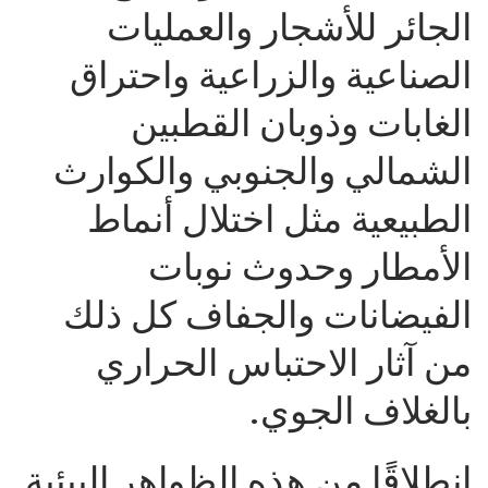
الجائر للأشجار والعمليات
الصناعية والزراعية واحتراق
الغابات وذوبان القطبين
الشمالي والجنوبي والكوارث
الطبيعية مثل اختلال أنماط
الأمطار وحدوث نوبات
الفيضانات والجفاف كل ذلك
من آثار الاحتباس الحراري
بالغلاف الجوي.
انطلاقًا من هذه الظواهر البيئية