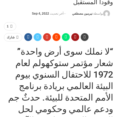
وقودا المستقبل
آخر تحديث
Sep 4, 2022
بواسطة
نيرمين مصطفي
1
شارك
“لا نملك سوى أرض واحدة”
شعار مؤتمر ستوكهولم لعام
1972 للاحتفال السنوي بيوم
البيئة العالمي بريادة برنامج
الأمم المتحدة للبيئة. حدثٌ جم
ودعم عالمي وحكومي لحل