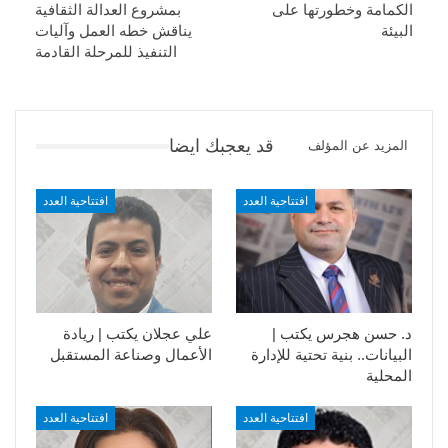
الكمامة وخطورتها على
بمشروع العدالة الثقافية
البيئة
يناقش خطه العمل وآليات
التنفيذ للمرحلة القادمة
قد يعجبك ايضا
المزيد عن المؤلف
افتتاحية العدد
افتتاحية العدد
د. حسن هجرس يكتب |
علي عجلان يكتب | ريادة
البيانات.. بنية تحتية للإدارة
الأعمال وصناعة المستقبل
المحلية
افتتاحية العدد
افتتاحية العدد