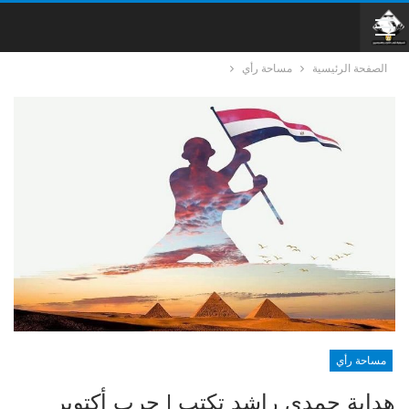
الصفحة الرئيسية
مساحة رأي
مساحة رأي
هداية حمدي راشد تكتب | حرب أكتوبر