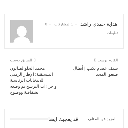
هداية حمدي راشد
1 المشاركات
0
تعليقات
القادم بوست
السابق بوست
سيف عصام يكتب | أبطال
محمد الحلو لصالون
صنعوا المجد
التنسيقية: الإطار الزمني
للانتخابات الرئاسية
وإجراءات الترشح تم وضعه
بشفافية ووضوح
قد يعجبك ايضا
المزيد عن المؤلف