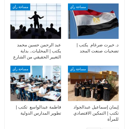
مساحة رأي
مساحة رأي
د. خيرت ضرغام يكتب |
عبد الرحمن حسين محمد
تضحيات صنعت المجد
يكتب | المحليات.. بداية
التغيير الحقيقي من الشارع
مساحة رأي
مساحة رأي
إيمان إسماعيل عبدالجواد
فاطمة عبدالواسع تكتب |
تكتب | التمكين الاقتصادي
تطوير المدارس الدولية
للمرأة