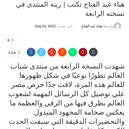
هناء عبد الفتاح تكتب | زينة المنتدى في
نسخته الرابعة
آخر تحديث
Aug 22, 2022
بواسطة
هناء عبد الفتاح
0
شارك
شهدت النسخة الرابعة من منتدى شباب
العالم تطورًا نوعيًا في شكل ظهورها
للعالم هذه المرة، لافت جدًا حرص مصر
علي توصيل كل الرسائل المهمة لشعوب
العالم بطرق فيها من الرقي والعظمة ما
يعكس ضخامة المجهود المبذول
والتحضيرات الدقيقة التي سبقت الحدث