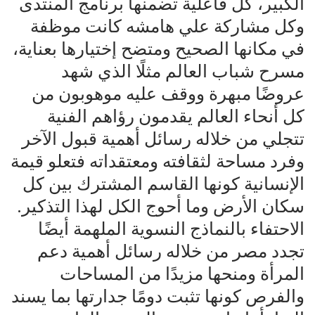
الكبير، كل فاعلية تضمنها برنامج المنتدى
وكل مشاركة علي هامشه كانت موظفة
في مكانها الصحيح ومتضح إختيارها بعناية،
مسرح شباب العالم مثلًا الذي شهد
عروضًا مبهرة ووقف عليه موهوبون من
كل أنحاء العالم يقدمون رؤاهم الفنية
تتجلي من خلاله رسائل أهمية قبول الآخر
وفرد مساحة لثقافته ومعتقداته فتعلو قيمة
الإنسانية كونها القاسم المشترك بين كل
سكان الأرض وما أحوج الكل لهذا التذكير.
الاحتفاء بالنماذج النسوية الملهمة أيضًا
تجدد مصر من خلاله رسائل أهمية دعم
المرأة ومنحها مزيدًا من المساحات
والفرص كونها تثبت دومًا جدارتها بما يسند