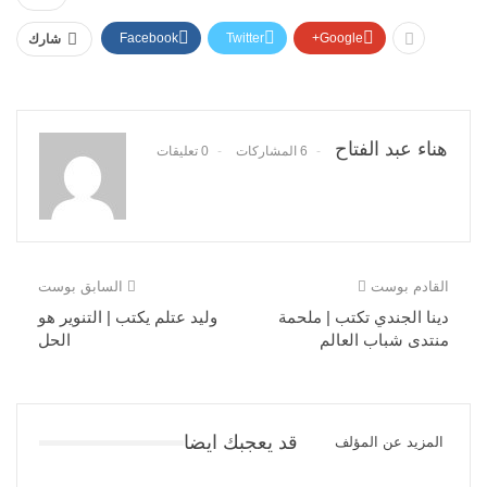
Facebook
Twitter
Google+
شارك
هناء عبد الفتاح
6 المشاركات
0 تعليقات
القادم بوست
السابق بوست
دينا الجندي تكتب | ملحمة
وليد عتلم يكتب | التنوير هو
منتدى شباب العالم
الحل
قد يعجبك ايضا
المزيد عن المؤلف