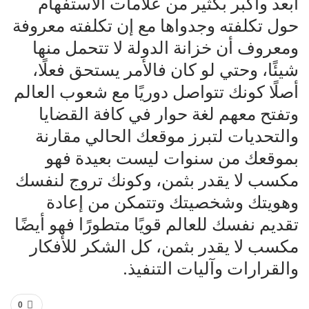
أبعد وأكبر بكثير من علامات الاستفهام
حول تكلفته وجدواها مع إن تكلفته معروفة
ومعروف أن خزانة الدولة لا تتحمل منها
شيئًا، وحتي لو كان فالأمر يستحق فعلًا،
أصلًا كونك تتواصل دوريًا مع شعوب العالم
وتفتح معهم لغة حوار في كافة القضايا
والتحديات لتبرز موقعك الحالي مقارنة
بموقعك من سنوات ليست بعيدة فهو
مكسب لا يقدر بثمن، وكونك تروج لنفسك
وهويتك وشخصيتك وتتمكن من إعادة
تقديم نفسك للعالم قويًا متطورًا فهو أيضًا
مكسب لا يقدر بثمن، كل الشكر للأفكار
والقرارات وآليات التنفيذ.
0