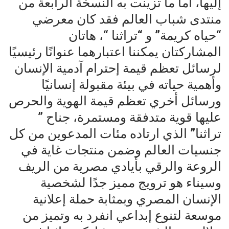
إليها، أما ما تزينت به النسخة الرابعة من
منتدى شباب العالم فقد كان معرضي
“حياه كريمة” و “تراثنا “، هاتان
المشاركتان يمكننا اعتبارهما عنوانًا رئيسيًا
لرسائل تعظم قيمة إحترام آدمية الإنسان
وأهمية حياته في بيئة مقبولة إنسانيًا
ورسائل أخري تعظم قيمة الهوية والحرص
عليها قوية متدفقة ومستمرة، جناح ”
تراثنا” الذي ارتاده مئات المدعوين من كل
جنسيات العالم وضمن منتجات غاية في
الروعة والرقي بأيادي مصرية من الريف
وسيناء هو ترويج مميز جدًا لشخصية
الإنسان المصري وبمثابة حملة إعلانية
موسعة لتنوع إبداعي انفرد به وتميز من