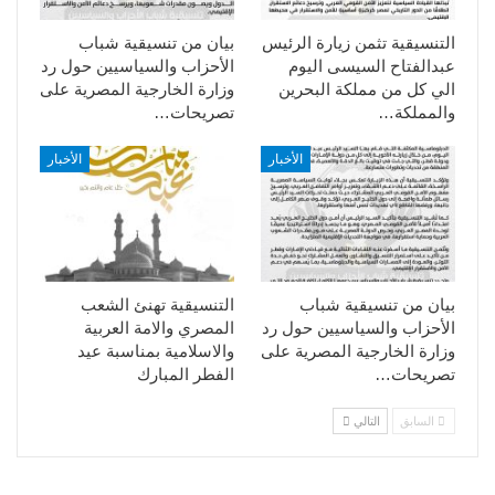
التنسيقية تثمن زيارة الرئيس
بيان من تنسيقية شباب
عبدالفتاح السيسى اليوم
الأحزاب والسياسيين حول رد
الي كل من مملكة البحرين
وزارة الخارجية المصرية على
والمملكة…
تصريحات…
الأخبار
الأخبار
بيان من تنسيقية شباب
التنسيقية تهنئ الشعب
الأحزاب والسياسيين حول رد
المصري والامة العربية
وزارة الخارجية المصرية على
والاسلامية بمناسبة عيد
تصريحات…
الفطر المبارك
السابق
التالي