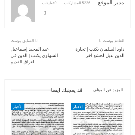
مدير الموقع
5236 المشاركات
0 تعليقات
القادم بوست
السابق بوست
داود السلمان يكتب | تجارة
عبد المجيد إسماعيل
الدين بديل لجشع آخر
الشهاوي يكتب | الدين في
العراق القديم
قد يعجبك ايضا
المزيد عن المؤلف
الأخبار
الأخبار