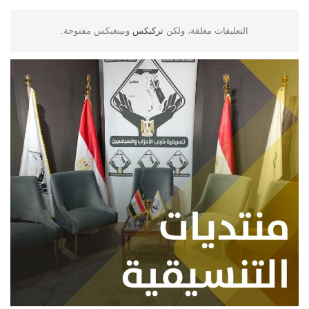
التعليقات مغلقة، ولكن
تركبكس
وبينغبكس مفتوحة.