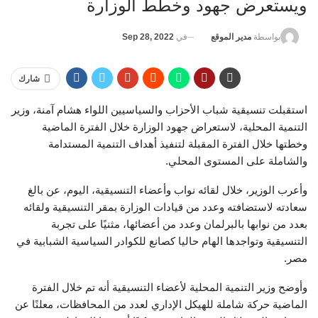
ويستعرض جهود وخطط الوزارة
في
Sep 28, 2022
بواسطة
مدير الموقع
شارك
استقبلت تنسيقية شباب الأحزاب والسياسيين اللواء هشام آمنة، وزير
التنمية المحلية، لاستعراض جهود الوزارة خلال الفترة الماضية
وخطتها خلال الفترة المقبلة لتنفيذ أهداف التنمية المستدامة
والشاملة على المستوى المحلي.
وأعرب الوزير، خلال لقائه نواب وأعضاء التنسيقية، اليوم، عن بالغ
سعادته لاستضافته وعدد من قيادات الوزارة بمقر التنسيقية ولقائه
بعدد من نوابها بالبرلمان وعدد من أعضائها، مثنيًا على تجربة
التنسيقية وتواجدها الهام حاليا كصانع للكوادر السياسية الشبابية في
مصر.
وأوضح وزير التنمية المحلية لأعضاء التنسيقية أنه تم خلال الفترة
الماضية حركة شاملة للهيكل الإداري لعدد من المحافظات، معلنًا عن