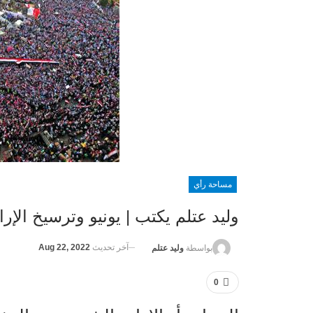
مساحة رأي
وليد عتلم يكتب | يونيو وترسيخ الإرا
آخر تحديث
Aug 22, 2022
بواسطة
وليد عتلم
0