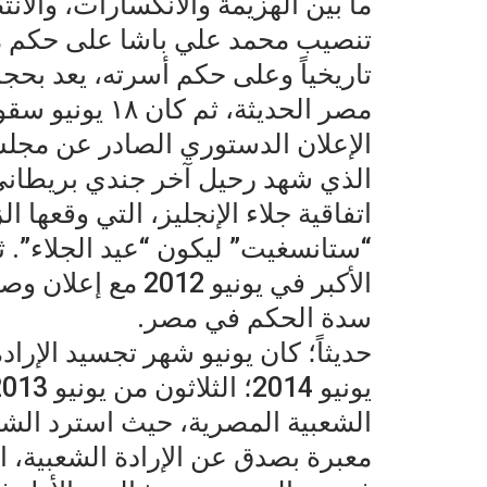
ما بين الهزيمة والانكسارات، والان
تاريخياً وعلى حكم أسرته، يعد بح
مصر الحديثة، ث
الذي شهد رحيل آخر جندي بريطان
اتفاقية جلاء الإنجليز، التي وقعها 
الأكبر في يونيو 2
سدة الحكم في مصر.
الشعبية المصرية، حيث استرد الشع
معبرة بصدق عن الإرادة الشعبية، ا