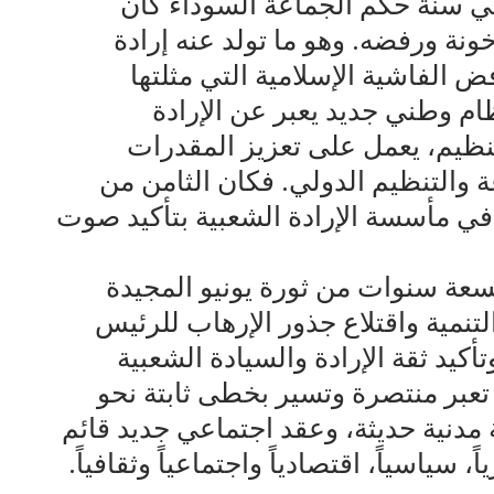
في سنة حكم الجماعة السوداء كان
نة ورفضه. وهو ما تولد عنه إرادة
 الفاشية الإسلامية التي مثلتها
ام وطني جديد يعبر عن الإرادة
لتنظيم، يعمل على تعزيز المقدرات
ة والتنظيم الدولي. فكان الثامن من
فارقة في مأسسة الإرادة الشعبية بتأكيد صوت
2؛ أي بعد نحو تسعة سنوات من ثورة يونيو المجيدة
التنمية واقتلاع جذور الإرهاب للرئيس
أكيد ثقة الإرادة والسيادة الشعبية
تعبر منتصرة وتسير بخطى ثابتة نحو
 مدنية حديثة، وعقد اجتماعي جديد قائم
ياسياً، اقتصادياً واجتماعياً وثقافياً.