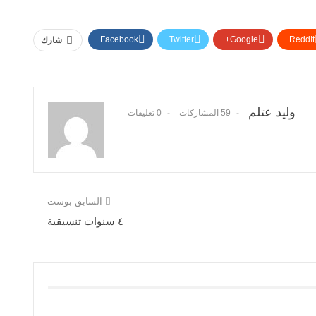
Facebook
Twitter
Google+
ReddIt
شارك
وليد عتلم
59 المشاركات
0 تعليقات
السابق بوست
٤ سنوات تنسيقية