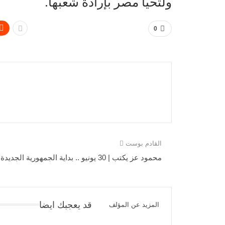
ولتحيا مصر بإرادة شعبها.
0
القادم بوست
محمود عز يكتب | 30 يونيو .. بداية الجمهورية الجديدة
قد يعجبك ايضا
المزيد عن المؤلف