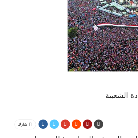
دة الشعبية
شارك