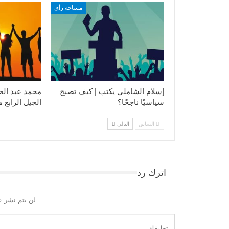
مساحة رأي
إسلام الشاملي يكتب | كيف تصبح
محمد عبد الح
سياسيًا ناجحًا؟
الجيل الرابع 
السابق
التالي
اترك رد
لن يتم نشر ع