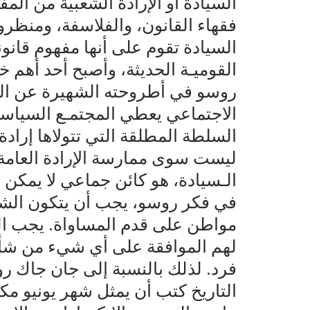
السيادة أو الإرادة الشعبية من المف
فقهاء القانون، والفلاسفة، ومنظرو 
السيادة تقوم على أنها مفهوم قانو
القوميـة الحديثة، وأصبح أحد أهم 
روسو في أطروحته الشهيرة عن العق
الاجتماعي يعطي المجتمـع السيا
السلطة المطلقة التي تتولاها إرادة
ليست سوى ممارسة الإرادة العامة 
الـسيادة، هو كائن جماعي لا يمكن 
في فكر روسو، يجب أن يتكون ال
مواطن على قدم المساواة. يجب التف
لهم الموافقة على أي شيء من شأن
فرد. لذلك بالنسبة إلى جان جاك ر
التاريخ كتب أن يمثل شهر يونيو مكا