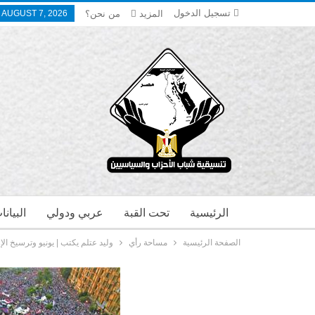
تسجيل الدخول
المزيد
من نحن؟
, AUGUST 7, 2026
الرئيسية
تحت القبة
عربي ودولي
البيان
الصفحة الرئيسية
مساحة رأي
وليد عتلم يكتب | يونيو وترسيخ الإ