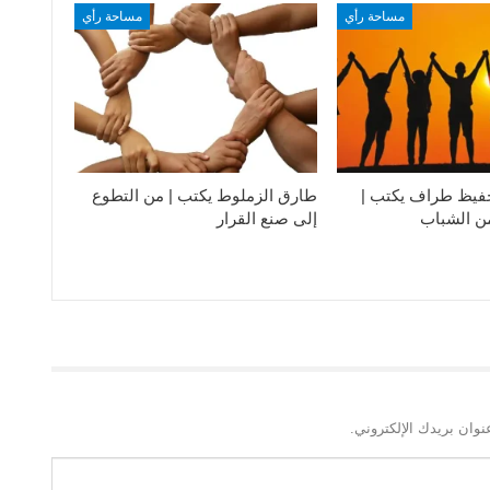
مساحة رأي
مساحة رأي
فيظ طراف يكتب |
طارق الزملوط يكتب | من التطوع
من الشباب
إلى صنع القرار
نوان بريدك الإلكتروني.