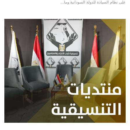
على نظام السيادة للدولة السودانية وما…