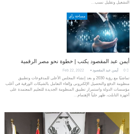
التشغيل وتقليل نسب…
مساحة رأي
أيمن عبد المقصود يكتب | خطوة نحو مصر الرقمية
0
أيمن عبد المقصود
Feb 22, 2022
تماشيًا مع رؤية 2030 و بعد إنشاء المجلس الأعلى للمدفوعات وتطبيق
منظومة الدفع والتحصيل الإلكترونى وإلغاء التعامل بالشيكات الورقية فى أغلب
مؤسسات الدولة واستمرار تطبيق المنظومة الجديدة للتعليم المعتمدة على
أجهزة التابلت، ظهر جلياً الإهتمام…