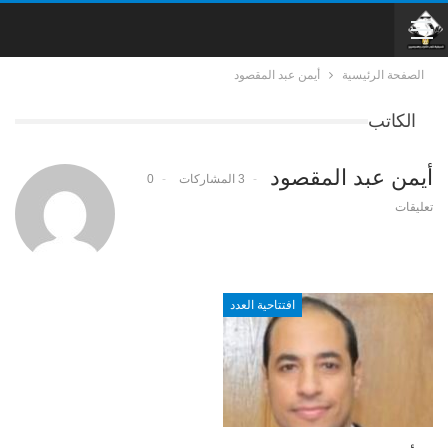
الصفحة الرئيسية
أيمن عبد المقصود
الكاتب
أيمن عبد المقصود
3 المشاركات
0
تعليقات
افتتاحية العدد