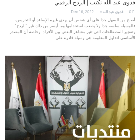
فدوى عبد الله تكتب | الردح الرقمي
0
فدوى عبد الله
Dec 16, 2022
أصبح من السهل جدا على أي شخص أن يهدي غيره الإساءة أو التحريض،
فالوسيلة سلسة جدا ولا يصعب استخدامها وما أيسر من ذلك غير "الردح"
وتفجير المصطلحات التي تثير مشاعر البغض بين الأفراد. وخاصة أن المصدر
الأساسي لتداول المعلومة هي وسيلة قادرة على…