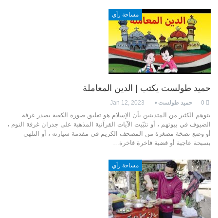
مساحة رأي
حميد طولست يكتب | الدين المعاملة
0
حميد طولست
Jan 12, 2023
يتوهم الكثير من المتدينين بأن الإسلام هو تعليق صورة الكعبة بصدر غرفة
الضيوف في بيوتهم ، أو تثبّيت الآيات القرآنية المذهبة على جدران غرفة النوم ،
أو وضع نصخة مصغرة من المصحف الكريم في مقدمة سيارته ، أو التلهي
بسبحة عاجية أو فضية فاخرة فاخرة…
مساحة رأي