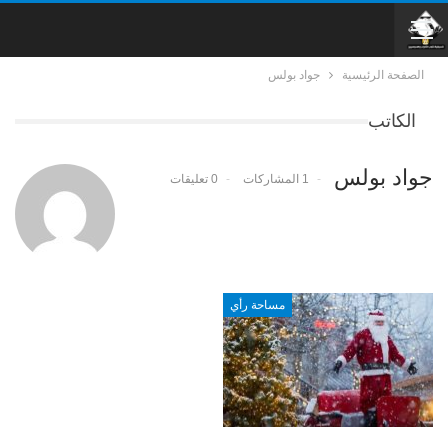
الصفحة الرئيسية
جواد بولس
الكاتب
جواد بولس
1 المشاركات
0 تعليقات
مساحة رأي