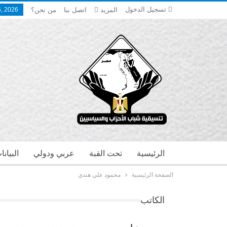
تسجيل الدخول
المزيد
اتصل بنا
من نحن؟
, 2026
الرئيسية
تحت القبة
عربي ودولي
البيان
الصفحة الرئيسية
محمود علي هندي
الكاتب