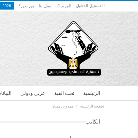
تسجيل الدخول
المزيد
اتصل بنا
من نحن؟
, 2026
الرئيسية
تحت القبة
عربي ودولي
البيان
الصفحة الرئيسية
ممدوح رمضان
الكاتب