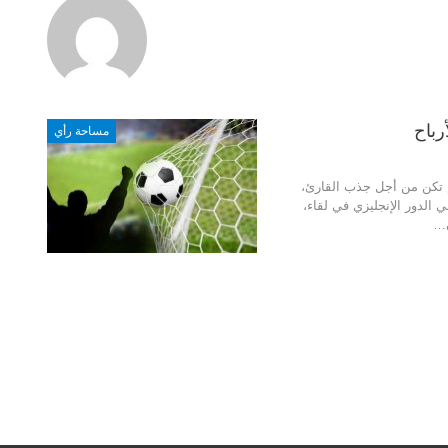
رباح
مساحة رأي
لم تكن من أجل جذب القارئ،
 الدور الإنجليزي في لقاء،
ن…