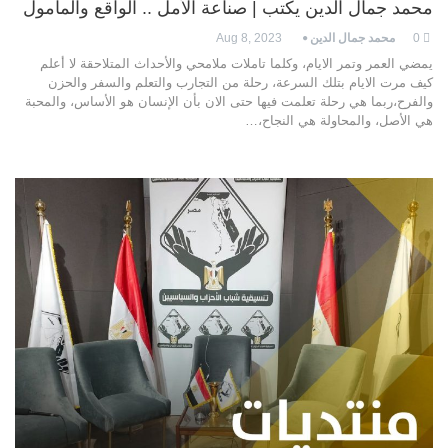
محمد جمال الدين يكتب | صناعة الأمل .. الواقع والمأمول
0
محمد جمال الدين
Aug 8, 2023
يمضي العمر وتمر الايام، وكلما تاملات ملامحي والأحداث المتلاحقة لا أعلم
كيف مرت الايام بتلك السرعة، رحلة من التجارب والتعلم والسفر والحزن
والفرح،ربما هي رحلة تعلمت فيها حتى الان بأن الإنسان هو الأساس، والمحبة
هي الأصل، والمحاولة هي النجاح،…