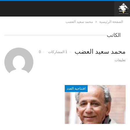
الصفحة الرئيسية
محمد سعيد العضب
الكاتب
محمد سعيد العضب
1 المشاركات
0
تعليقات
افتتاحية العدد