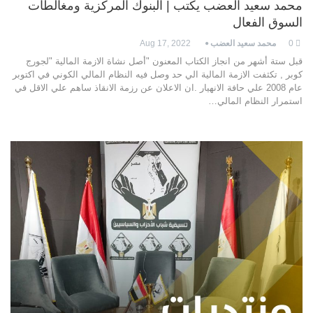
محمد سعيد العضب يكتب | البنوك المركزية ومغالطات
السوق الفعال
0
محمد سعيد العضب
Aug 17, 2022
قبل ستة أشهر من انجاز الكتاب المعنون "أصل نشاة الازمة المالية "لجورج
كوبر , تكثفت الازمة المالية الي حد وصل فيه النظام المالي الكوني في اكتوبر
عام 2008 علي حافة الانهيار .ان الاعلان عن رزمة الانقاذ ساهم علي الاقل في
استمرار النظام المالي…