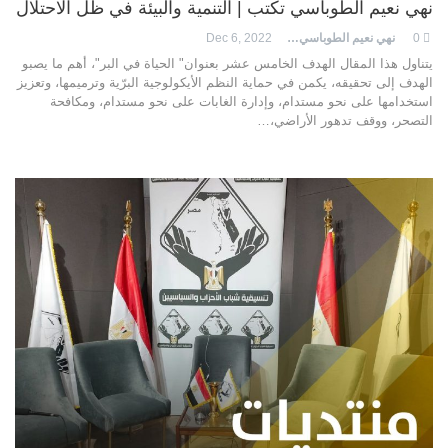
نهي نعيم الطوباسي تكتب | التنمية والبيئة في ظل الاحتلال
0
نهي نعيم الطوباسي
Dec 6, 2022
يتناول هذا المقال الهدف الخامس عشر بعنوان" الحياة في البر"، أهم ما يصبو
الهدف إلى تحقيقه، يكمن في حماية النظم الأيكولوجية البرّية وترميمها، وتعزيز
استخدامها على نحو مستدام، وإدارة الغابات على نحو مستدام، ومكافحة
التصحر، ووقف تدهور الأراضي،…