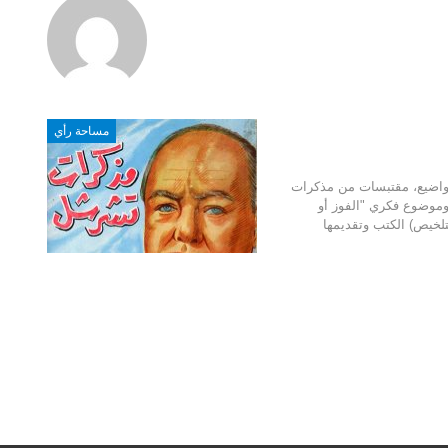
مساحة رأي
شق، عام 1953، ويضم خمسة مواضيع، مقتبسات من مذكرات
موضوع فكري "الفوز أو
تلخيص) الكتب وتقديمها