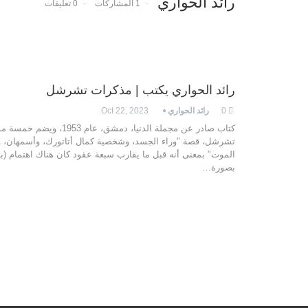
رائد الحواري
1 المشاركات
0 تعليقات
رائد الحواري يكتب | مذكرات تشرشل
0
رائد الحواري
Oct 22, 2023
كتاب صادر عن مجملة الدنيا، دم
تشرشل، قصة "وراء الجسد، وشخصية كمال أتاتورك، وأسمهان، و
الموت" بمعنى أنه قبل ما يقارب سبعة عقود كان هناك اهتمام (ب
بصورة…