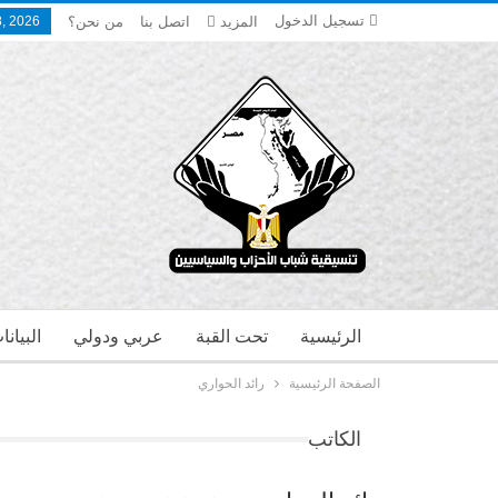
تسجيل الدخول
المزيد
اتصل بنا
من نحن؟
, 2026
الرئيسية
تحت القبة
عربي ودولي
البيان
الصفحة الرئيسية
رائد الحواري
الكاتب