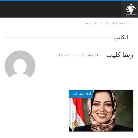
الصفحة الرئيسية
رشا كليب
الكاتب
رشا كليب
1 المشاركات
0 تعليقات
افتتاحية العدد