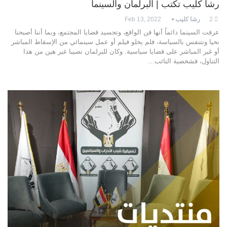
رشا كليب تكتب | البرلمان والسينما
2
رشا كليب
Feb 13, 2022
عرفت السينما دائماً أنها فن الواقع، وتجسيد قضايا المجتمع، وبما أننا أصبحنا
نحيا ونتنفس بالسياسة، فلم يخلو فيلم أو عمل سينمائي من الإسقاط المباشر
أو غير المباشر على قضايا سياسية. وكان للبرلمان نصيبا غير هين من هذا
التناول، فشخصية النائب…