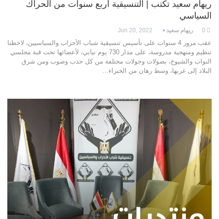
ريهام سعيد تكتب | التنسيقية أربع سنوات من الحراك
السياسي
0
ريهام سعيد
Jun 20, 2022
عقب مرور 4 سنوات على تأسيس تنسيقية شباب الأحزاب والسياسيين، لاحظنا
تنظيم ومنهجية مدروسة، على مدار 730 يوم نيابي، لأعضائها تحت قبة مجلسي
النواب والشيوخ، بصولات وجولات مختلفة من كل حدب وصوب ومن شرق
البلاد إلى غربها، وسط رهان من الخبراء…