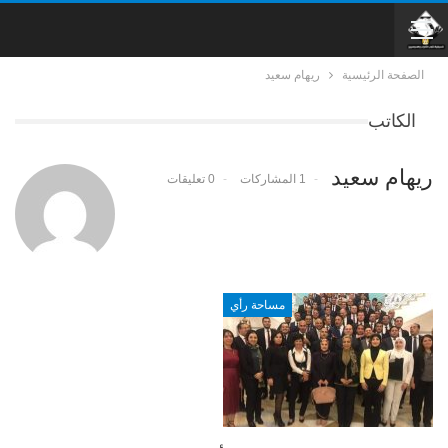
الصفحة الرئيسية
ريهام سعيد
الكاتب
ريهام سعيد
1 المشاركات
0 تعليقات
مساحة رأي