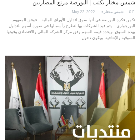
شمس مختار يكتب | البورصة مرتع المضاربين
0
شمس مختار
May 22, 2022
تكمن فكرة البورصة في أنها سوق لتداول الأوراق المالية – فوفق المفهوم
البورجوازي – يتم قيد الشركات بها لتطرح رأسمالها في صورة أسهم للتداول
بهذه السوق. ويحدد قيمة السهم وفق مركز الشركة المالي والاقتصادي وقوتها
السوقية والإنتاجية. ويكون دخول…