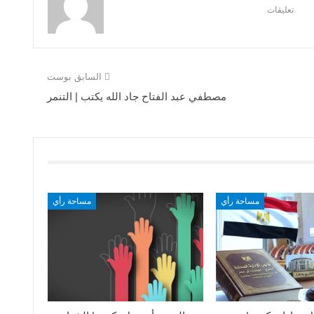
تعليقات
السابق بوست
مصطفي عبد الفتاح جاد الله يكتب | التنمر
مساحة رأي
مساحة رأي