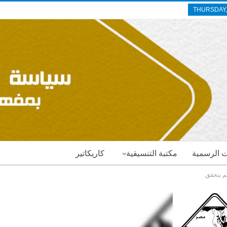
THURSDAY,
ات الرسمية
مكتبة التنسيقية
كاريكاتير
لم يتحقق