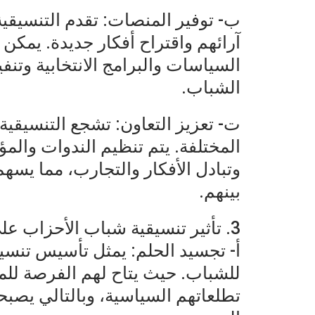
ب- توفير المنصات: تقدم التنسيقي
آرائهم واقتراح أفكار جديدة. يمكن
السياسات والبرامج الانتخابية وتن
الشباب.
ت- تعزيز التعاون: تشجع التنسيقية
المختلفة. يتم تنظيم الندوات والم
وتبادل الأفكار والتجارب، مما يسه
بينهم.
3. تأثير تنسيقية شباب الأحزاب على المجتمع:
أ- تجسيد الحلم: يمثل تأسيس تنسي
للشباب. حيث يتاح لهم الفرصة للم
تطلعاتهم السياسية، وبالتالي يصبح