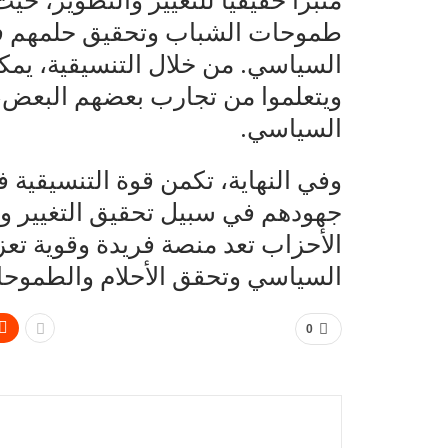
منبرًا حقيقيًا للتغيير والتطوير، حي
طموحات الشباب وتحقيق حلمهم في أ
السياسي. من خلال التنسيقية، يمك
ويتعلموا من تجارب بعضهم البعض،
السياسي.
وفي النهاية، تكمن قوة التنسيقية 
جهودهم في سبيل تحقيق التغيير وت
الأحزاب تعد منصة فريدة وقوية تعز
السياسي وتحقق الأحلام والطموحا
0