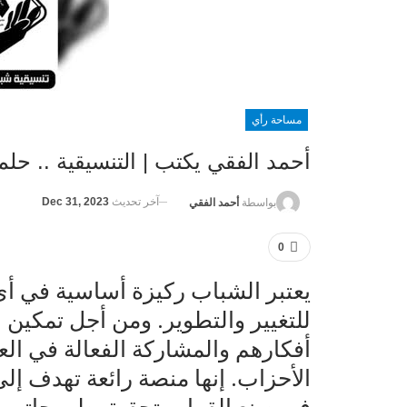
مساحة رأي
أحمد الفقي يكتب | التنسيقية .. حل
آخر تحديث
Dec 31, 2023
بواسطة
أحمد الفقي
0
يعتبر الشباب ركيزة أساسية في أي
للتغيير والتطوير. ومن أجل تمكين ا
أفكارهم والمشاركة الفعالة في ال
الأحزاب. إنها منصة رائعة تهدف إ