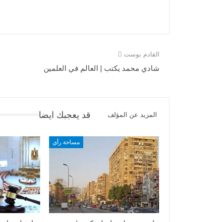
القادم بوست
شادي محمد يكتب | العالم في العلمين
قد يعجبك ايضا
المزيد عن المؤلف
مساحة رأي