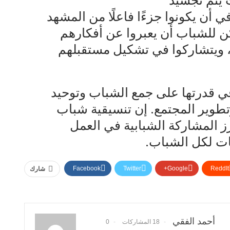
ث يتم تجسيد
ن يكونوا جزءًا فاعلًا من المشهد
ن للشباب أن يعبروا عن أفكارهم
 ويتشاركوا في تشكيل مستقبلهم
في قدرتها على جمع الشباب وتوحيد
طوير المجتمع. إن تنسيقية شباب
ز المشاركة الشبابية في العمل
ت لكل الشباب.
Facebook
Twitter
Google+
ReddIt
شارك
أحمد الفقي
18 المشاركات
0