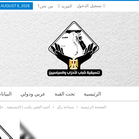
تسجيل الدخول
المزيد
من نحن؟
 AUGUST 6, 2026
الرئيسية
تحت القبة
عربي ودولي
البيان
الصفحة الرئيسية
مساحة رأي
أحمد الفقي يكتب | التنسيقية .. ح