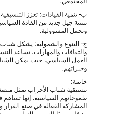
المجتمعي.
ب- تنمية القيادات: تعزز التنسيقي
تنمية جيل جديد من القادة السياس
وتحمل المسؤولية.
ج- التنوع والشمولية: يشكل شباب 
والثقافات والمهارات. تساعد التنس
العمل السياسي، حيث يمكن للشب
وخبراتهم.
خاتمة:
تنسيقية شباب الأحزاب تمثل منصة
طموحاتهم السياسية. إنها تساهم 
المشاركة الفعالة في صنع القرار وت