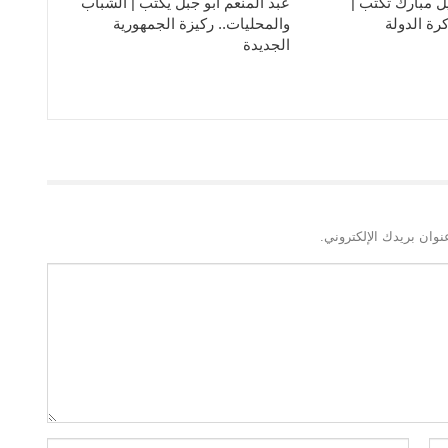
ل مبارك تكتب |
عبد المنعم أبو جبل يكتب | الشباب
رة الدولة
والمحليات.. ركيزة الجمهورية
الجديدة
نوان بريدك الإلكتروني.