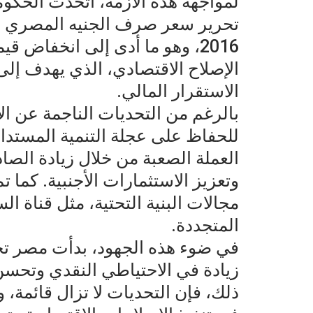
لمواجهة هذه الأزمة، اتخذت الحكو
تحرير سعر صرف الجنيه المصري مقا
2016، وهو ما أدى إلى انخفاض ق
الإصلاح الاقتصادي، الذي يهدف إل
الاستقرار المالي.
بالرغم من التحديات الناجمة عن الأ
للحفاظ على عجلة التنمية المستدام
العملة الصعبة من خلال زيادة الصا
وتعزيز الاستثمارات الأجنبية. كما
مجالات البنية التحتية، مثل قناة
المتجددة.
في ضوء هذه الجهود، بدأت مصر تح
زيادة في الاحتياطي النقدي وتحسن
ذلك، فإن التحديات لا تزال قائمة، 