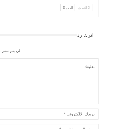
السابق
التالي
اترك رد
لن يتم نشر ع