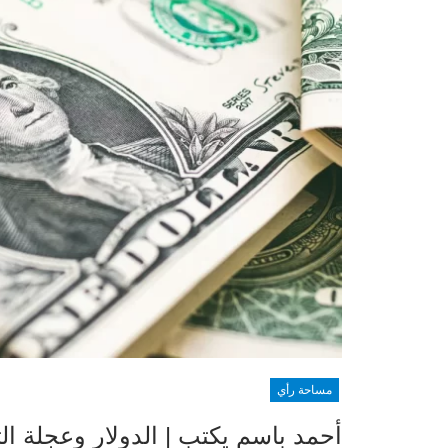
مساحة رأي
أحمد باسم يكتب | الدولار وعجلة ال