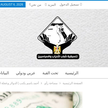
تسجيل الدخول
المزيد
من نحن؟
 AUGUST 6, 2026
الرئيسية
تحت القبة
عربي ودولي
البيان
الصفحة الرئيسية
مساحة رأي
أحمد باسم يكتب | الدولار وعجلة ا