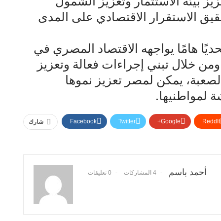
زيز بيئة الاستثمار وتعزيز الشمول
قيق الاستقرار الاقتصادي على المدى
حديًا هامًا يواجهه الاقتصاد المصري في
ومن خلال تبني إجراءات فعالة وتعزيز
الصعبة، يمكن لمصر تعزيز نموها
 لمواطنيها.
Facebook
Twitter
Google+
ReddIt
شارك
أحمد باسم
4 المشاركات
0 تعليقات