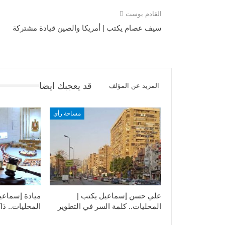
القادم بوست
سيف عصام يكتب | أمريكا والصين قيادة مشتركة
قد يعجبك ايضا
المزيد عن المؤلف
مساحة رأي
علي حسن إسماعيل يكتب |
ميادة إسماعي
المحليات.. كلمة السر في التطوير​
المحليات.. ذاك