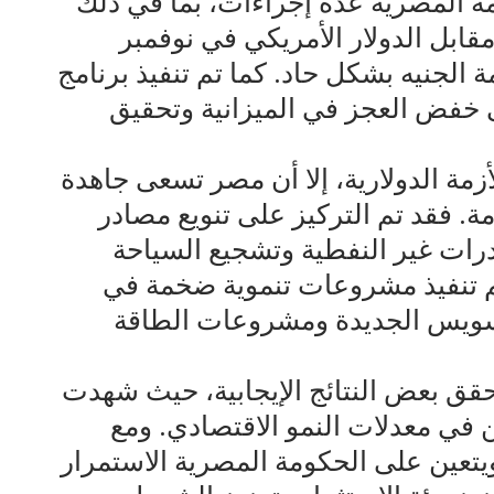
مة المصرية عدة إجراءات، بما في ذلك
بل الدولار الأمريكي في نوفمبر
يمة الجنيه بشكل حاد. كما تم تنفيذ برنامج
ى خفض العجز في الميزانية وتحقيق
زمة الدولارية، إلا أن مصر تسعى جاهدة
ة. فقد تم التركيز على تنويع مصادر
درات غير النفطية وتشجيع السياحة
 تم تنفيذ مشروعات تنموية ضخمة في
 السويس الجديدة ومشروعات الطاقة
قق بعض النتائج الإيجابية، حيث شهدت
 في معدلات النمو الاقتصادي. ومع
ويتعين على الحكومة المصرية الاستمرار