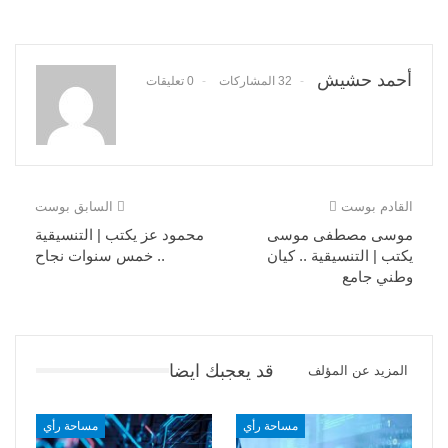
أحمد حشيش
32 المشاركات
0 تعليقات
القادم بوست
السابق بوست
موسى مصطفى موسى
محمود عز يكتب | التنسيقية
يكتب | التنسيقية .. كيان
.. خمس سنوات نجاح
وطني جامع
قد يعجبك ايضا
المزيد عن المؤلف
مساحة رأي
مساحة رأي