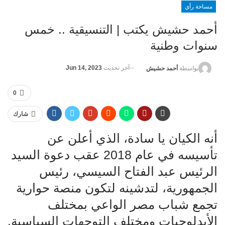
مساحة رأي
أحمد حشيش يكتب | التنسيقية .. خمس
سنوات وطنية
آخر تحديث
Jun 14, 2023
بواسطة
أحمد حشيش
0
شارك
أنه الكيان يا سادة، الذي أعلن عن
تأسيسه في عام 2018 عقب دعوة السيد
الرئيس عبد الفتاح السيسي، رئيس
الجمهورية، لتدشينه لتكون منصة حوارية
تجمع شباب مصر الواعي بمختلف
الأيدلوجيات ومختلف التوجهات السياسية.