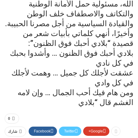
الله، مسئولية حمل الأمانة الوطنية
والتكاتف والاصطفاف خلف الوطن
والقيادة السياسية من أجل مصرنا الحبيبة.
وأخيرًا، أنهي كلماتي بأبيات شعر من
قصيدة “بلادي أحبك فوق الظنون”:
بلادي أحبك فوق الظنون … وأشدوا بحبك
في كل نادي
عشقت لأجلك كل جميل … وهمت لأجلك
في كل وادي
ومن هام فيك أحب الجمال … وإن لامه
الغشم قال “بلادي
0
Facebook
Twitter
Google+
شارك