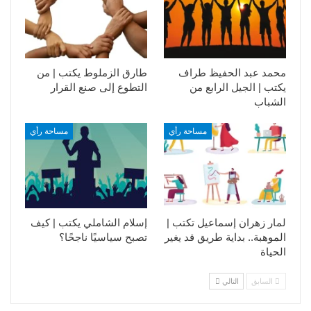
محمد عبد الحفيظ طراف
طارق الزملوط يكتب | من
يكتب | الجيل الرابع من
التطوع إلى صنع القرار
الشباب
مساحة رأي
مساحة رأي
لمار زهران إسماعيل تكتب |
إسلام الشاملي يكتب | كيف
الموهبة.. بداية طريق قد يغير
تصبح سياسيًا ناجحًا؟
الحياة
السابق
التالي