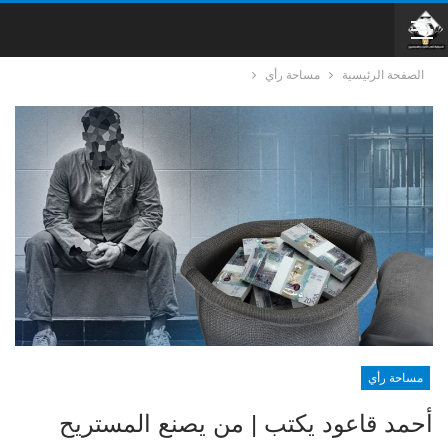
الصفحة الرئيسية
مساحة رأي
مساحة رأي
أحمد قاعود يكتب | من يصنع المستريح