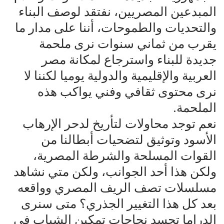
المبدعين المصريين، نفتقد لوصف البناء
والتحديات والطموحات، أننا على مدار ما
يقرب من ثماني سنوات نرى ملحمة
جديدة للبناء واسترجاع لمكانة مصر
العربية والإقليمية والدولية يوميا لكننا لا
نرى محتوى ثقافي وفني يواكب هذه
الملحمة.
نعم توجد محاولات لتأريخ لدحر الإرهاب
الأسود وتوثيق لتضحيات أبطالنا من
القوات المسلحة والشرطة المصرية،
ولكن هذا أحد الجوانب، ولكن متي نشاهد
مسلسلات تصف الريف المصري وواقعه
بعد كل هذا التغيير الجذري؟ متى سنرى
الدراما تجسد نجاحات تمكين الشباب في