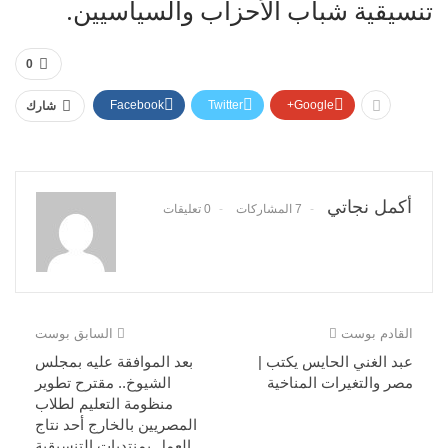
تنسيقية شباب الأحزاب والسياسيين.
0
Facebook
Twitter
Google+
شارك
أكمل نجاتي
7 المشاركات
0 تعليقات
القادم بوست
السابق بوست
عبد الغني الحايس يكتب |
بعد الموافقة عليه بمجلس
مصر والتغيرات المناخية
الشيوخ.. مقترح تطوير
منظومة التعليم لطلاب
المصريين بالخارج أحد نتاج
العمل بمنتديات التنسيقية