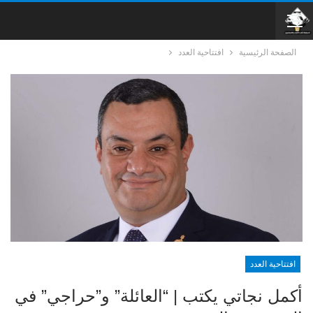
الصفحة الرئيسية
افتتاحية العدد
افتتاحية العدد
أكمل نجاتي يكتب | “العائلة” و”حراجي” في