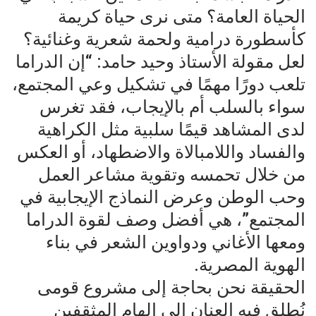
الحياة العامة؟ متى نرى حياة كريمة
كأسطورة درامية ولحمة شعرية وغنائية؟
لعل مقولة الأستاذ وحيد حامد: “إن الدراما
تلعب دورًا مهمًا في تشكيل وعي المجتمع،
سواء بالسلب أم بالإيجاب، فقد تغرس
لدى المشاهد قيمًا سلبية مثل الكراهية
والفساد واللامبالاة والاضطهاد، أو العكس
من خلال تحمسه وتقوية مشاعر العمل
وحب الوطن وعرض النماذج الإيجابية في
المجتمع”، هي أفضل وصف لقوة الدراما
ومعها الأغاني ودواوين الشعر في بناء
الهوية المصرية.
الحقيقة نحن بحاجة إلى مشروع قومى
نُطلق فيه العنان إلى إلهام المثقفين