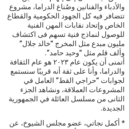
والأدباء والفنانين وصُناع الدراما، مشروع
تتضافر فيه كل الجهود الحكومية والقطاع
الخاص وإتحاد نقابات المهن الفنية
للوصول لنماذج فنية تسهم فى اكتشاف
مليون مبدع مثل المخرج “خالد جلال”
وألف قلم مثل “وحيد حامد”.
أتمنى أن يكون عام ٢٠٢٣ هو عام الثقافة
والدراما، وأنا على ثقة أنه قريبًا سنستمع
لجوابات “حراجي القط” العامل في
المشروعات العملاقة، ونشاهد الجزء
الثانى من مسلسل العائلة في الجمهورية
الجديدة.
* أكمل نجاتي، عضو مجلس الشيوخ، عن