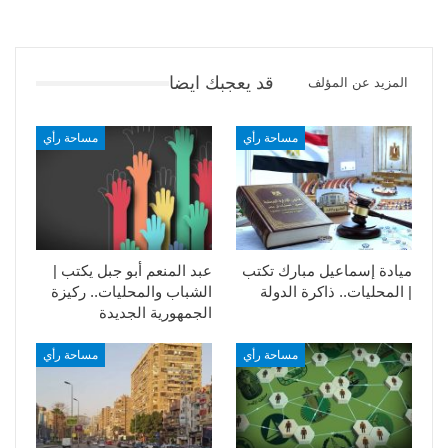
قد يعجبك ايضا
المزيد عن المؤلف
مساحة رأي
مساحة رأي
ميادة إسماعيل مبارك تكتب
عبد المنعم أبو جبل يكتب |
| المحليات.. ذاكرة الدولة
الشباب والمحليات.. ركيزة
الجمهورية الجديدة
مساحة رأي
مساحة رأي