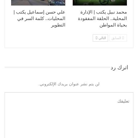
محمد نبيل يكتب | الإدارة
علي حسن إسماعيل يكتب |
المحلية.. الحلقة المفقودة
المحليات.. كلمة السر في
بحياة المواطن
التطوير​
السابق
التالي
اترك رد
لن يتم نشر عنوان بريدك الإلكتروني.