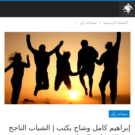
الصفحة الرئيسية
مساحة رأي
مساحة رأي
إبراهيم كامل وشاح يكتب | الشباب الناجح