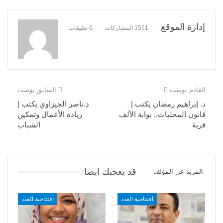
إدارة الموقع
1551 المشاركات
0 تعليقات
القادم بوست
السابق بوست
د. إبراهيم رمضان يكتب |
د.ناصر الجيزاوي يكتب |
قانون المحليات.. بوابة الألف
ريادة الأعمال وتمكين
قرية
الشباب
قد يعجبك ايضا
المزيد عن المؤلف
افتتاحية العدد
افتتاحية العدد